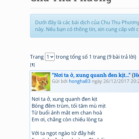
Dưới đây là các bài dịch của Chu Thu Phương.
này. Nếu bạn có thông tin, xin cung cấp với 
Trang
trong tổng số 1 trang (9 bài trả lời)
[
1
]
“Nơi ta ở, xung quanh đen kịt...”
(
H
Gửi bởi
hongha83
ngày 26/12/2017 20:
Nơi ta ở, xung quanh đen kịt
Bóng đêm trùm, tối tăm mù mịt
Từ buổi ánh mắt em chan hoà
Em ơi, chẳng còn chiếu lòng ta
Với ta ngọt ngào từ đây hết