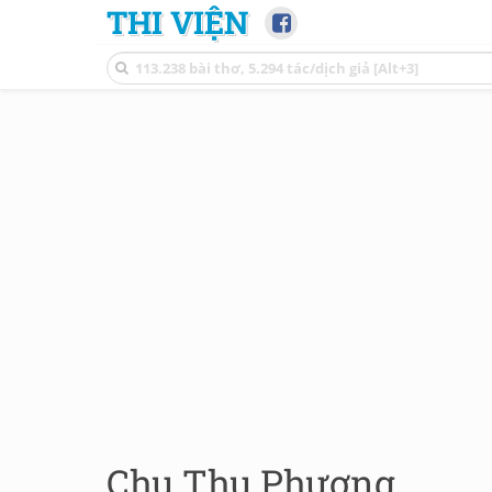
THI VIỆN
Chu Thu Phương