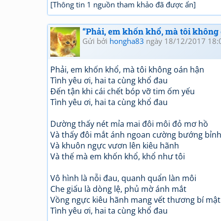
[Thông tin 1 nguồn tham khảo đã được ẩn]
“Phải, em khốn khổ, mà tôi không 
Gửi bởi
hongha83
ngày 18/12/2017 18:
Phải, em khốn khổ, mà tôi không oán hận
Tình yêu ơi, hai ta cùng khổ đau
Đến tận khi cái chết bóp vỡ tim ốm yếu
Tình yêu ơi, hai ta cùng khổ đau
Dường thấy nét mỉa mai đôi môi đỏ mơ hồ
Và thấy đôi mắt ánh ngoan cường bướng bỉn
Và khuôn ngực vươn lên kiêu hãnh
Và thế mà em khốn khổ, khổ như tôi
Vô hình là nỗi đau, quanh quẩn làn môi
Che giấu là dòng lệ, phủ mờ ánh mắt
Vồng ngực kiêu hãnh mang vết thương bí mật
Tình yêu ơi, hai ta cùng khổ đau