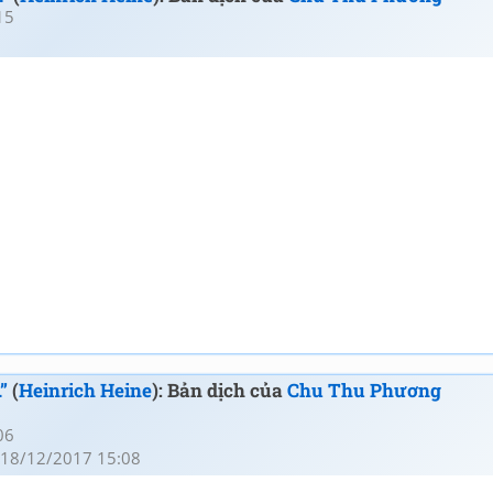
15
”
(
Heinrich Heine
): Bản dịch của
Chu Thu Phương
06
18/12/2017 15:08