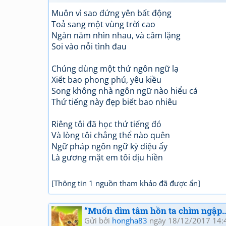
Muôn vì sao đứng yên bất động
Toả sang một vùng trời cao
Ngàn năm nhìn nhau, và câm lặng
Soi vào nỗi tình đau
Chúng dùng một thứ ngôn ngữ lạ
Xiết bao phong phú, yêu kiều
Song không nhà ngôn ngữ nào hiểu cả
Thứ tiếng này đẹp biết bao nhiêu
Riêng tôi đã học thứ tiếng đó
Và lòng tôi chẳng thể nào quên
Ngữ pháp ngôn ngữ kỳ diệu ấy
Là gương mặt em tôi dịu hiền
[Thông tin 1 nguồn tham khảo đã được ẩn]
“Muốn dìm tâm hồn ta chìm ngập..
Gửi bởi
hongha83
ngày 18/12/2017 14: