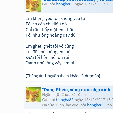
Gửi bởi
hongha83
ngày 18/12/2017 15:
Em không yêu tôi, không yêu tôi
Tôi có cần chi điều đó
Chỉ cần thấy mặt em thôi
Tôi như ông hoàng đầy đủ
Em ghét, ghét tôi vô cùng
Lời đôi môi hồng em nói
Đưa tôi hôn môi đủ rồi
Đành nhủ lòng vậy, em ơi
[Thông tin 1 nguồn tham khảo đã được ẩn]
“Dòng Rhein, sóng nước đẹp xinh...
Ngôn ngữ: Chưa xác định
Gửi bởi
hongha83
ngày 18/12/2017 15:
Đã sửa 1 lần, lần cuối bởi
hongha83
vào 