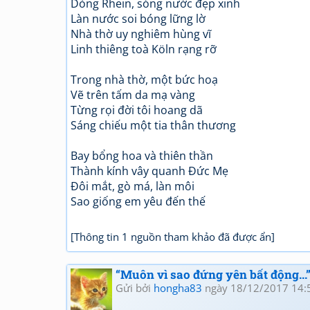
Dòng Rhein, sóng nước đẹp xinh
Làn nước soi bóng lững lờ
Nhà thờ uy nghiêm hùng vĩ
Linh thiêng toà Köln rạng rỡ
Trong nhà thờ, một bức hoạ
Vẽ trên tấm da mạ vàng
Từng rọi đời tôi hoang dã
Sáng chiếu một tia thân thương
Bay bổng hoa và thiên thần
Thành kính vây quanh Đức Mẹ
Đôi mắt, gò má, làn môi
Sao giống em yêu đến thế
[Thông tin 1 nguồn tham khảo đã được ẩn]
“Muôn vì sao đứng yên bất động...
Gửi bởi
hongha83
ngày 18/12/2017 14: