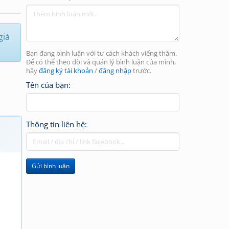
giả
Bạn đang bình luận với tư cách khách viếng thăm.
Để có thể theo dõi và quản lý bình luận của mình,
hãy
đăng ký tài khoản
/
đăng nhập
trước.
Tên của bạn:
Thông tin liên hệ:
Gửi bình luận