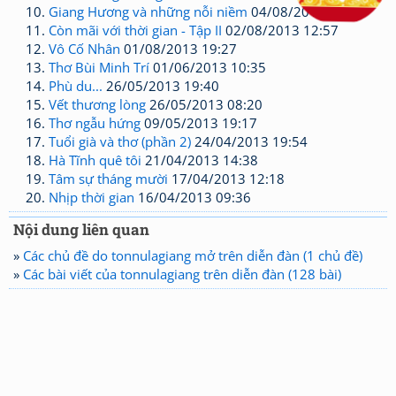
Giang Hương và những nỗi niềm
04/08/2013 10:31
Còn mãi với thời gian - Tập II
02/08/2013 12:57
Vô Cố Nhân
01/08/2013 19:27
Thơ Bùi Minh Trí
01/06/2013 10:35
Phù du...
26/05/2013 19:40
Vết thương lòng
26/05/2013 08:20
Thơ ngẫu hứng
09/05/2013 19:17
Tuổi già và thơ (phần 2)
24/04/2013 19:54
Hà Tĩnh quê tôi
21/04/2013 14:38
Tâm sự tháng mười
17/04/2013 12:18
Nhịp thời gian
16/04/2013 09:36
Nội dung liên quan
»
Các chủ đề do tonnulagiang mở trên diễn đàn (1 chủ đề)
»
Các bài viết của tonnulagiang trên diễn đàn (128 bài)