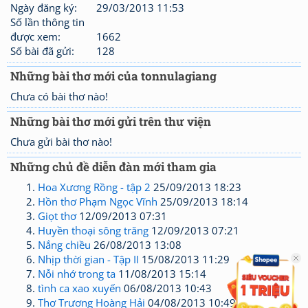
Ngày đăng ký:
29/03/2013 11:53
Số lần thông tin
được xem:
1662
Số bài đã gửi:
128
Những bài thơ mới của tonnulagiang
Chưa có bài thơ nào!
Những bài thơ mới gửi trên thư viện
Chưa gửi bài thơ nào!
Những chủ đề diễn đàn mới tham gia
Hoa Xương Rồng - tập 2
25/09/2013 18:23
Hồn thơ Phạm Ngọc Vĩnh
25/09/2013 18:14
Giọt thơ
12/09/2013 07:31
Huyền thoại sông trăng
12/09/2013 07:21
Nắng chiều
26/08/2013 13:08
Nhịp thời gian - Tập II
15/08/2013 11:29
Nỗi nhớ trong ta
11/08/2013 15:14
tình ca xao xuyến
06/08/2013 10:43
Thơ Trương Hoàng Hải
04/08/2013 10:49