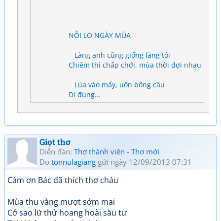
NỖI LO NGÀY MÙA
Làng anh cũng giống làng tôi
Chiêm thì chấp chới, mùa thời đợi nhau
Lúa vào mẩy, uốn bông câu
Đì đùng…
Giọt thơ
Diễn đàn:
Thơ thành viên - Thơ mới
Do
tonnulagiang
gửi ngày 12/09/2013 07:31
Cám ơn Bác đã thích thơ cháu
Mùa thu vàng mượt sớm mai
Cớ sao lữ thứ hoang hoài sầu tư