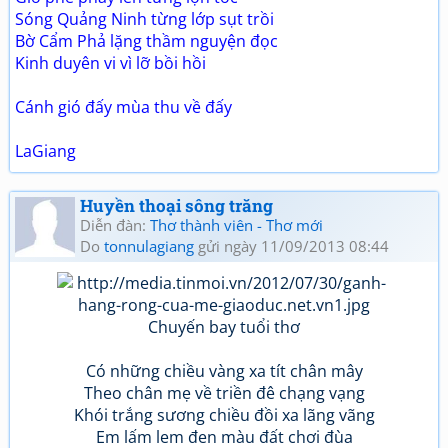
Sóng Quảng Ninh từng lớp sụt trồi
Bờ Cẩm Phả lặng thầm nguyện đọc
Kinh duyên vi vì lỡ bồi hồi
Cánh gió đấy mùa thu về đấy
LaGiang
Huyền thoại sông trăng
Diễn đàn:
Thơ thành viên - Thơ mới
Do
tonnulagiang
gửi ngày 11/09/2013 08:44
Chuyến bay tuổi thơ
Có những chiều vàng xa tít chân mây
Theo chân mẹ về triền đê chạng vạng
Khói trắng sương chiều đồi xa lãng vãng
Em lấm lem đen màu đất chơi đùa