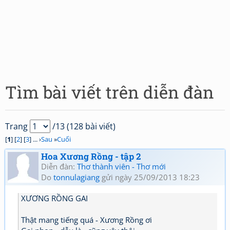
Tìm bài viết trên diễn đàn
Trang
/13 (128 bài viết)
[
1
] [
2
] [
3
] ... ›
Sau
»
Cuối
Hoa Xương Rồng - tập 2
Diễn đàn:
Thơ thành viên - Thơ mới
Do
tonnulagiang
gửi ngày 25/09/2013 18:23
XƯƠNG RỒNG GAI
Thật mang tiếng quá - Xương Rồng ơi