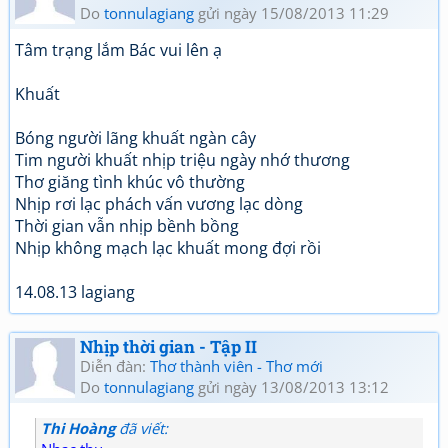
Do
tonnulagiang
gửi ngày 15/08/2013 11:29
Tâm trạng lắm Bác vui lên ạ
Khuất
Bóng người lãng khuất ngàn cây
Tim người khuất nhịp triệu ngày nhớ thương
Thơ giăng tình khúc vô thường
Nhịp rơi lạc phách vấn vương lạc dòng
Thời gian vẫn nhịp bềnh bồng
Nhịp không mạch lạc khuất mong đợi rồi
14.08.13 lagiang
Nhịp thời gian - Tập II
Diễn đàn:
Thơ thành viên - Thơ mới
Do
tonnulagiang
gửi ngày 13/08/2013 13:12
Thi Hoàng
đã viết: