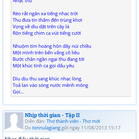
Nhạc thu
Réo rắt ngân xa tiếng nhạc trời
Thu đưa tin thấm đến trùng khơi
Vọng về dìu dặt trên cây lá
Rộn tiếng chim ca vút tiếng cười
Nhuộm tím hoàng hôn dãy núi chiều
Một mình trên bến vắng cô liêu
Bước chân ngần ngại thu đang tới
Một khúc tình ca gọi dấu yêu
Dìu dịu thu sang khúc nhạc lòng
Toả lan vào sóng nước mênh mông
Gọi…
Nhịp thời gian - Tập II
Diễn đàn:
Thơ thành viên - Thơ mới
Do
tonnulagiang
gửi ngày 11/08/2013 15:17