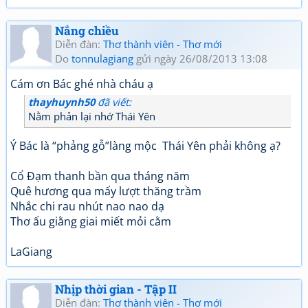
Nắng chiều
Diễn đàn:
Thơ thành viên - Thơ mới
Do
tonnulagiang
gửi ngày 26/08/2013 13:08
Cám ơn Bác ghé nhà cháu ạ
thayhuynh50
đã viết:
Nằm phản lại nhớ Thái Yên
Ý Bác là “phảng gỗ”làng mộc Thái Yên phải không ạ?
Cổ Đạm thanh bần qua tháng năm
Quê hương qua mấy lượt thăng trầm
Nhắc chi rau nhút nao nao dạ
Thơ ấu giằng giai miết mỏi cằm
LaGiang
Nhịp thời gian - Tập II
Diễn đàn:
Thơ thành viên - Thơ mới