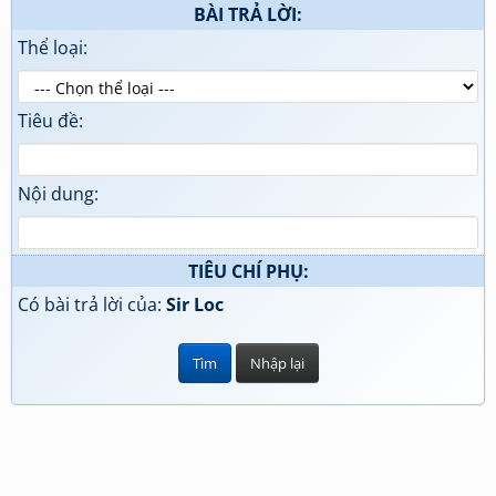
BÀI TRẢ LỜI:
Thể loại:
Tiêu đề:
Nội dung:
TIÊU CHÍ PHỤ:
Có bài trả lời của:
Sir Loc