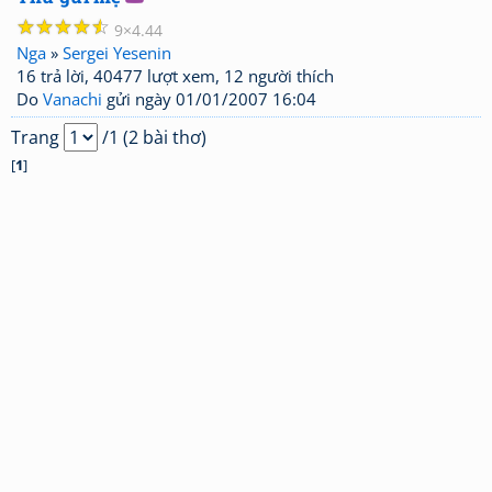
☆
☆
☆
☆
☆
9
4.44
Nga
»
Sergei Yesenin
16 trả lời, 40477 lượt xem, 12 người thích
Do
Vanachi
gửi ngày 01/01/2007 16:04
Trang
/1 (2 bài thơ)
[
1
]