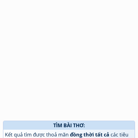
TÌM BÀI THƠ:
Kết quả tìm được thoả mãn
đồng thời tất cả
các tiêu