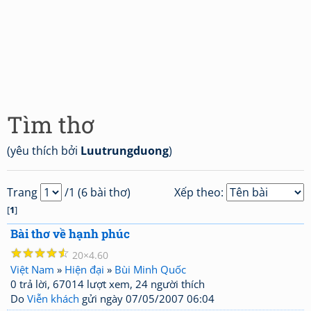
Tìm thơ
(yêu thích bởi
Luutrungduong
)
Trang
/1 (6 bài thơ)
Xếp theo:
[
1
]
Bài thơ về hạnh phúc
☆
☆
☆
☆
☆
20
4.60
Việt Nam
»
Hiện đại
»
Bùi Minh Quốc
0 trả lời, 67014 lượt xem, 24 người thích
Do
Viễn khách
gửi ngày 07/05/2007 06:04