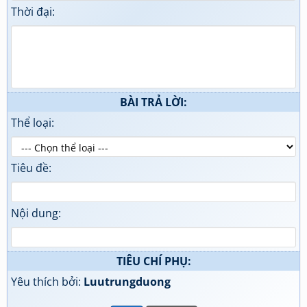
Thời đại:
BÀI TRẢ LỜI:
Thể loại:
Tiêu đề:
Nội dung:
TIÊU CHÍ PHỤ:
Yêu thích bởi:
Luutrungduong