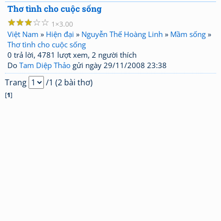
Thơ tình cho cuộc sống
☆
☆
☆
☆
☆
1
3.00
Việt Nam
»
Hiện đại
»
Nguyễn Thế Hoàng Linh
»
Mầm sống
»
Thơ tình cho cuộc sống
0 trả lời, 4781 lượt xem, 2 người thích
Do
Tam Diệp Thảo
gửi ngày 29/11/2008 23:38
Trang
/1 (2 bài thơ)
[
1
]