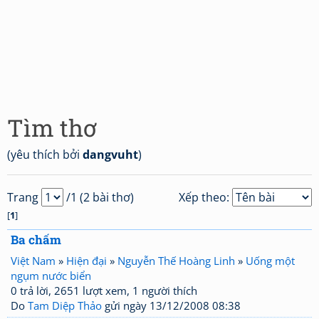
Tìm thơ
(yêu thích bởi
dangvuht
)
Trang
/1 (2 bài thơ)
Xếp theo:
[
1
]
Ba chấm
Việt Nam
»
Hiện đại
»
Nguyễn Thế Hoàng Linh
»
Uống một
ngụm nước biển
0 trả lời, 2651 lượt xem, 1 người thích
Do
Tam Diệp Thảo
gửi ngày 13/12/2008 08:38