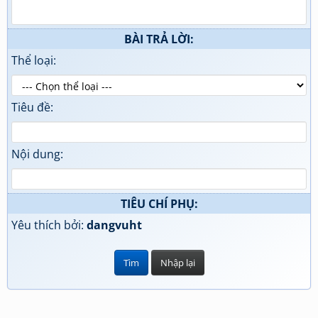
BÀI TRẢ LỜI:
Thể loại:
Tiêu đề:
Nội dung:
TIÊU CHÍ PHỤ:
Yêu thích bởi:
dangvuht