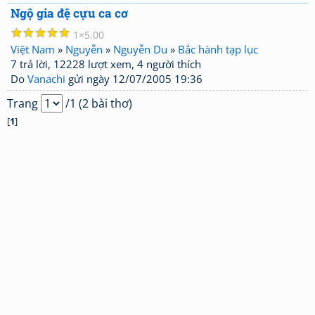
Ngộ gia đệ cựu ca cơ
☆
☆
☆
☆
☆
1
5.00
Việt Nam
»
Nguyễn
»
Nguyễn Du
»
Bắc hành tạp lục
7 trả lời, 12228 lượt xem, 4 người thích
Do
Vanachi
gửi ngày 12/07/2005 19:36
Trang
/1 (2 bài thơ)
[
1
]