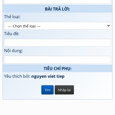
BÀI TRẢ LỜI:
Thể loại:
Tiêu đề:
Nội dung:
TIÊU CHÍ PHỤ:
Yêu thích bởi:
nguyen viet tiep