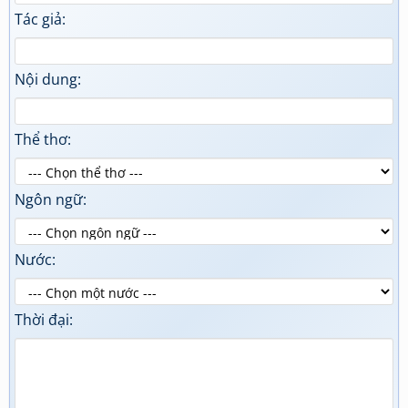
Tác giả:
Nội dung:
Thể thơ:
Ngôn ngữ:
Nước:
Thời đại: