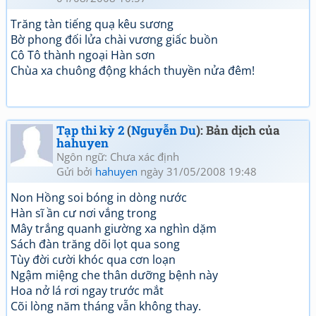
Trăng tàn tiếng quạ kêu sương
Bờ phong đối lửa chài vương giấc buồn
Cô Tô thành ngoại Hàn sơn
Chùa xa chuông động khách thuyền nửa đêm!
Tạp thi kỳ 2
(
Nguyễn Du
): Bản dịch của
hahuyen
Ngôn ngữ: Chưa xác định
Gửi bởi
hahuyen
ngày 31/05/2008 19:48
Non Hồng soi bóng in dòng nước
Hàn sĩ ần cư nơi vắng trong
Mây trắng quanh giường xa nghìn dặm
Sách đàn trăng dõi lọt qua song
Tùy đời cười khóc qua cơn loạn
Ngậm miệng che thân dưỡng bệnh này
Hoa nở lá rơi ngay trước mắt
Cõi lòng năm tháng vẫn không thay.