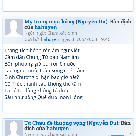
My trung mạn hứng
(
Nguyễn Du
): Bản dịch
của
hahuyen
Ngôn ngữ: Chưa xác định
Gửi bởi
hahuyen
ngày 31/05/2008 19:46
Trang Tích bệnh rên âm ngữ Việt
Cầm đàn Chung Tử dạo Nam âm
Bốn phương gió bụi rơi lệ nước
Lao ngục mười tuần sống chết tâm
Bình Chương di hận bao giờ hết?
Cô Trúc thanh cao không thể tầm
Ta có tấc lòng không tỏ được
Sâu như sông Quế dưới non Hồng!
Từ Châu đê thượng vọng
(
Nguyễn Du
): Bản
dịch của
hahuyen
Ngôn ngữ: Chưa xác định