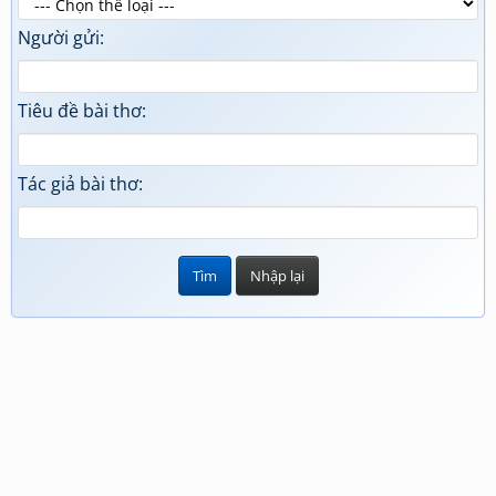
Người gửi:
Tiêu đề bài thơ:
Tác giả bài thơ: