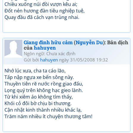
Chiều xuống núi đồi vượn kêu ai;
Đốt nén hương đàn tiêu nghiệp tuệ,
Quay đầu đã cách vạn trùng nhai.
Giang đình hữu cảm
(
Nguyễn Du
): Bản dịch
của
hahuyen
Ngôn ngữ: Chưa xác định
Gửi bởi
hahuyen
ngày 31/05/2008 19:32
Nhớ lúc xưa, cha ta cáo lão,
Tấp nập ngựa xe bến sông này.
Thuyền tiên rẽ nước rồng giao đấu,
Lọng quý trên không hạc gieo lành.
Từ khi xiêm áo không tìm thấy,
Khói cỏ đôi bờ chịu bi thương.
Cận nhật kinh thành nhiều khác lạ,
Trăm năm nhiều ít chuyện thương tâm!