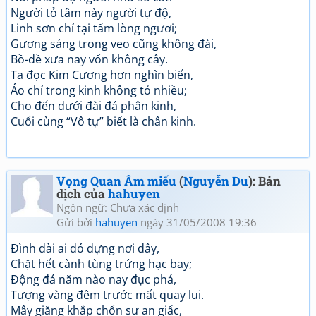
Người tỏ tâm này người tự độ,
Linh sơn chỉ tại tấm lòng ngươi;
Gương sáng trong veo cũng không đài,
Bồ-đề xưa nay vốn không cây.
Ta đọc Kim Cương hơn nghìn biến,
Áo chỉ trong kinh không tỏ nhiều;
Cho đến dưới đài đá phân kinh,
Cuối cùng “Vô tự” biết là chân kinh.
Vọng Quan Âm miếu
(
Nguyễn Du
): Bản
dịch của
hahuyen
Ngôn ngữ: Chưa xác định
Gửi bởi
hahuyen
ngày 31/05/2008 19:36
Đình đài ai đó dựng nơi đây,
Chặt hết cành tùng trứng hạc bay;
Động đá năm nào nay đục phá,
Tượng vàng đêm trước mất quay lui.
Mây giăng khắp chốn sư an giấc,