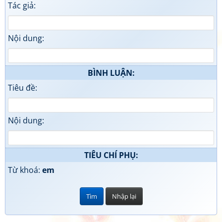
Tác giả:
Nội dung:
BÌNH LUẬN:
Tiêu đề:
Nội dung:
TIÊU CHÍ PHỤ:
Từ khoá:
em