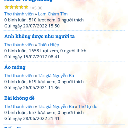
☆
☆
☆
☆
☆
1
5.00
Thơ thành viên
»
Lam Chàm Tím
0 bình luận, 510 lượt xem, 0 người thích
Gửi ngày 20/07/2022 15:50
Anh không được như người ta
Thơ thành viên
»
Thiếu Hiệp
0 bình luận, 1658 lượt xem, 0 người thích
Gửi ngày 15/07/2017 08:41
Áo mỏng
Thơ thành viên
»
Tác giả Nguyễn Ba
0 bình luận, 619 lượt xem, 0 người thích
Gửi ngày 26/05/2021 11:36
Bài không đề
Thơ thành viên
»
Tác giả Nguyễn Ba
»
Thơ tự do
0 bình luận, 657 lượt xem, 0 người thích
Gửi ngày 28/06/2022 21:41