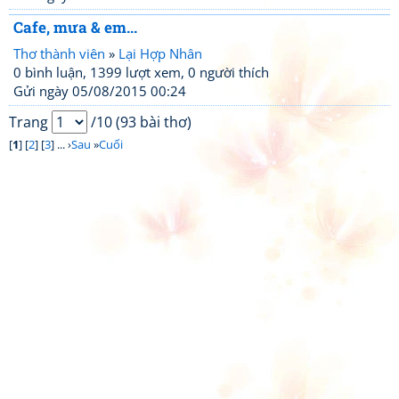
Cafe, mưa & em...
Thơ thành viên
»
Lại Hợp Nhân
0 bình luận, 1399 lượt xem, 0 người thích
Gửi ngày 05/08/2015 00:24
Trang
/10 (93 bài thơ)
[
1
] [
2
] [
3
] ... ›
Sau
»
Cuối