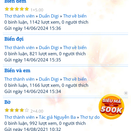
Biển đêm
☆
☆
☆
☆
☆
1
5.00
Thơ thành viên
»
Duẩn Digi
»
Thơ về biển
0 bình luận, 1142 lượt xem, 0 người thích
Gửi ngày 14/06/2024 15:36
Biển đợi
Thơ thành viên
»
Duẩn Digi
»
Thơ về biển
0 bình luận, 821 lượt xem, 0 người thích
Gửi ngày 14/06/2024 15:35
Biển và em
Thơ thành viên
»
Duẩn Digi
»
Thơ về biển
0 bình luận, 1166 lượt xem, 0 người thích
Gửi ngày 14/06/2024 15:34
Bờ
☆
☆
☆
☆
☆
2
4.00
Thơ thành viên
»
Tác giả Nguyễn Ba
»
Thơ tự do
0 bình luận, 992 lượt xem, 0 người thích
Gửi ngày 14/08/2021 10:32