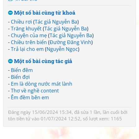
Một số bài cùng từ khoá
-
Chiều rơi
(
Tác giả Nguyễn Ba
)
-
Trăng khuyết
(
Tác giả Nguyễn Ba
)
-
Chuyện của mẹ
(
Tác giả Nguyễn Ba
)
-
Chiều trên biển
(
Đường Đăng Vinh
)
-
Trả lại cho em
(
Nguyễn Ngọc
)
Một số bài cùng tác giả
-
Biển đêm
-
Biển đợi
-
Em là dòng nước mát lành
-
Thơ về nghề content
-
Êm đềm bên em
Đăng ngày 15/06/2024 15:34, đã sửa 1 lần, lần cuối bởi
tôn tiền tử
vào 01/07/2024 12:52, số lượt xem: 1165