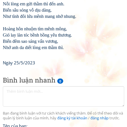
Nỗi lòng em gửi thầm thì đến anh.
Biển sâu sóng vỗ dịu dàng,
Như tình đôi lứa mênh mang nhớ nhung.
Hoàng hôn nhuộm tím mênh mông,
Gió lay làn tóc bềnh bồng yêu thương.
Biển đêm sao sáng vấn vương,
Nhớ anh da diết lòng em thầm thì.
Ngày 25/5/2023
Bình luận nhanh
0
Bạn đang bình luận với tư cách khách viếng thăm. Để có thể theo dõi và
quản lý bình luận của mình, hãy
đăng ký tài khoản
/
đăng nhập
trước.
Tên của bạn: