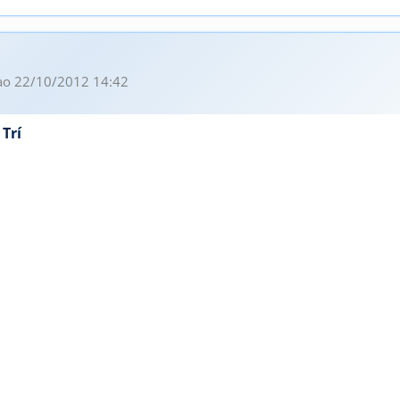
o 22/10/2012 14:42
 Trí