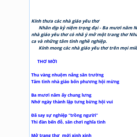
Kính thưa các nhà giáo yêu thơ
Nhân dịp kỷ niệm trọng đại - Ba mươi năm Ngày
nhà giáo yêu thơ có nhã ý mở một trang thơ Nhà
ca và những tâm tình nghề nghiệp.
Kính mong các nhà giáo yêu thơ trên mọi miề
THƠ MỜI
Thu vàng nhuộm nắng sân trường
Tâm tình nhà giáo bốn phương hội mừng
Ba mươi năm ấy chung lưng
Nhớ ngày thành lập tưng bừng hội vui
Đã say sự nghiệp “trồng người”
Thi đàn bến đỗ, sân chơi nghĩa tình
Mở trang thơ mới xinh xinh