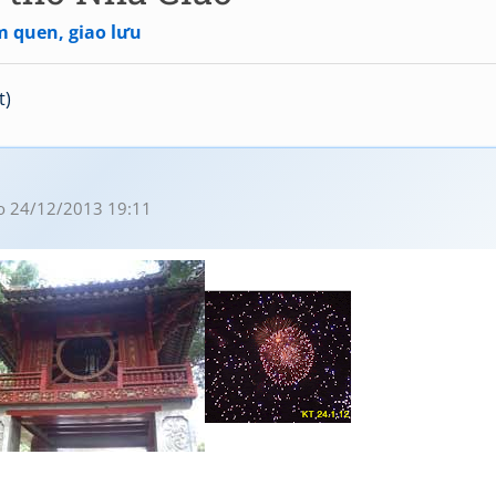
m quen, giao lưu
t)
o 24/12/2013 19:11