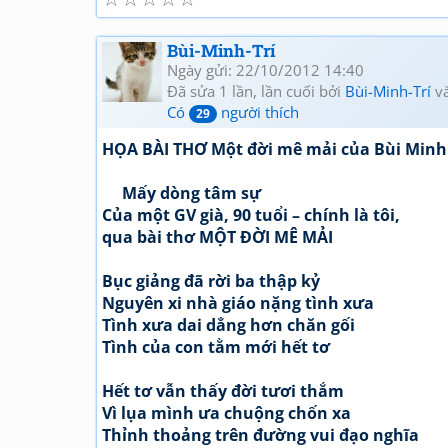
Bùi-Minh-Trí
Ngày gửi: 22/10/2012 14:40
Đã sửa 1 lần, lần cuối bởi
Bùi-Minh-Trí
và
Có
người thích
29
HỌA BÀI THƠ Một đời mê mải của Bùi Minh
Mấy dòng tâm sự
Của một GV già, 90 tuổi – chính là tôi,
qua bài thơ MỘT ĐỜI MÊ MẢI
Bục giảng đã rời ba thập kỷ
Nguyên xi nhà giáo nặng tình xưa
Tình xưa dai dẳng hơn chăn gối
Tình của con tằm mới hết tơ
Hết tơ vẫn thấy đời tươi thắm
Vì lụa mình ưa chuộng chốn xa
Thỉnh thoảng trên đường vui đạo nghĩa