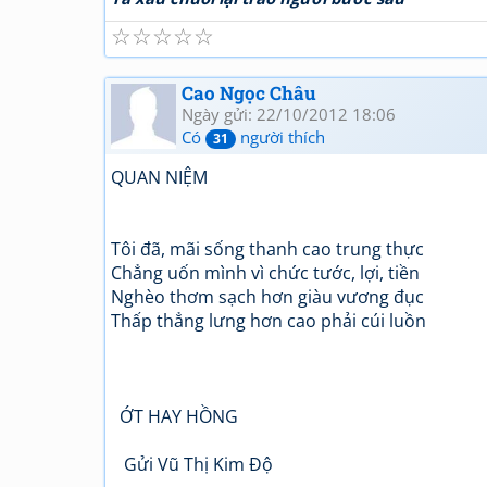
☆
☆
☆
☆
☆
Cao Ngọc Châu
Ngày gửi: 22/10/2012 18:06
Có
người thích
31
QUAN NIỆM
Tôi đã, mãi sống thanh cao trung thực
Chẳng uốn mình vì chức tước, lợi, tiền
Nghèo thơm sạch hơn giàu vương đục
Thấp thẳng lưng hơn cao phải cúi luồn
ỚT HAY HỒNG
Gửi Vũ Thị Kim Độ