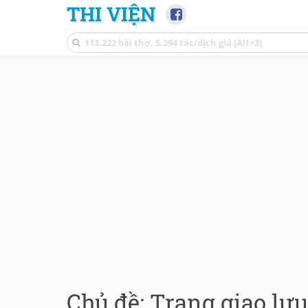
THI VIỆN
Chủ đề: Trang giao lư