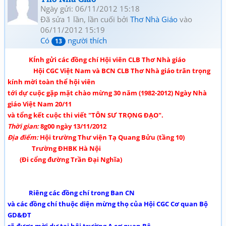
Ngày gửi: 06/11/2012 15:18
Đã sửa 1 lần, lần cuối bởi
Thơ Nhà Giáo
vào
06/11/2012 15:19
Có
người thích
13
KÍnh gửi các đồng chí Hội viên CLB Thơ Nhà giáo
Hội CGC Việt Nam và BCN CLB Thơ Nhà giáo trân trọng
kính mời toàn thể hội viên
tới dự cuộc gặp mặt chào mừng 30 năm (1982-2012) Ngày Nhà
giáo Việt Nam 20/11
và tổng kết cuộc thi viết "TÔN SƯ TRỌNG ĐẠO".
Thời gian:
8g00 ngày 13/11/2012
Địa điểm:
Hội trường Thư viện Tạ Quang Bửu (tầng 10)
Trường ĐHBK Hà Nội
(Đi cổng đường Trần Đại Nghĩa)
Riêng các đồng chí trong Ban CN
và các đồng chí thuộc diện mừng thọ của Hội CGC Cơ quan Bộ
GD&ĐT