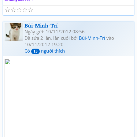
☆
☆
☆
☆
☆
Bùi-Minh-Trí
Ngày gửi: 10/11/2012 08:56
Đã sửa 2 lần, lần cuối bởi
Bùi-Minh-Trí
vào
10/11/2012 19:20
Có
người thích
13