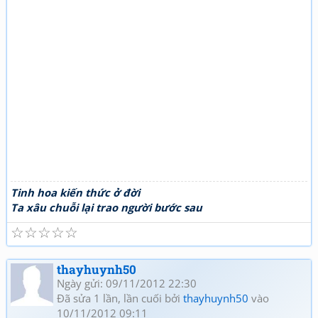
Tinh hoa kiến thức ở đời
Ta xâu chuỗi lại trao người bước sau
☆
☆
☆
☆
☆
thayhuynh50
Ngày gửi: 09/11/2012 22:30
Đã sửa 1 lần, lần cuối bởi
thayhuynh50
vào
10/11/2012 09:11