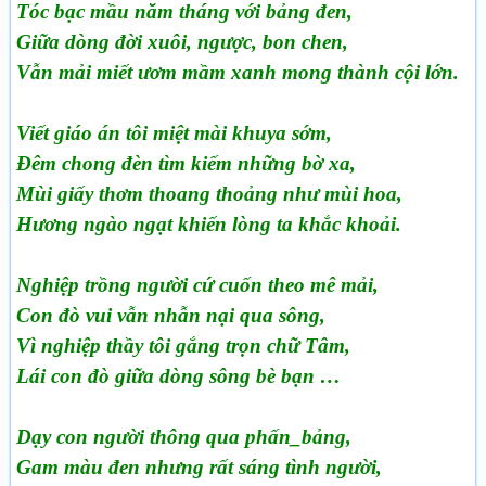
Tóc bạc mầu năm tháng với bảng đen,
Giữa dòng đời xuôi, ngược, bon chen,
Vẫn mải miết ươm mầm xanh mong thành cội lớn.
Viết giáo án tôi miệt mài khuya sớm,
Đêm chong đèn tìm kiếm những bờ xa,
Mùi giấy thơm thoang thoảng như mùi hoa,
Hương ngào ngạt khiến lòng ta khắc khoải.
Nghiệp trồng người cứ cuốn theo mê mải,
Con đò vui vẫn nhẫn nại qua sông,
Vì nghiệp thầy tôi gắng trọn chữ Tâm,
Lái con đò giữa dòng sông bè bạn …
Dạy con người thông qua phấn_bảng,
Gam màu đen nhưng rất sáng tình người,