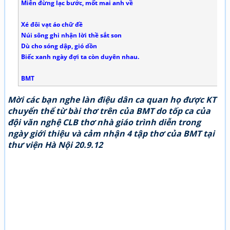
Miễn đừng lạc bước, mốt mai anh về
Xé đôi vạt áo chữ đề
Núi sông ghi nhận lời thề sắt son
Dù cho sóng dập, gió dồn
Biếc xanh ngày đợi ta còn duyên nhau.
BMT
Mời các bạn nghe làn điệu dân ca quan họ được KT
chuyển thể từ bài thơ trên của BMT do tốp ca của
đội văn nghệ CLB thơ nhà giáo trình diễn trong
ngày giới thiệu và cảm nhận 4 tập thơ của BMT tại
thư viện Hà Nội 20.9.12