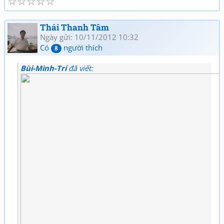
☆
☆
☆
☆
☆
Thái Thanh Tâm
Ngày gửi: 10/11/2012 10:32
Có
người thích
8
Bùi-Minh-Trí
đã viết: