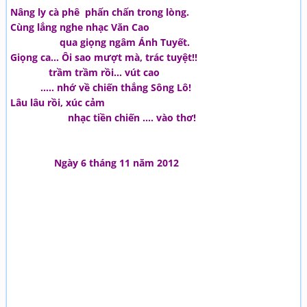
Nâng ly cà phê phấn chấn trong lòng.
Cùng lắng nghe nhạc Văn Cao
qua giọng ngâm Ánh Tuyết.
Giọng ca… Ôi sao mượt mà, trác tuyệt!!
trầm trầm rồi… vút cao
….. nhớ về chiến thắng Sông Lô!
Lâu lâu rồi, xúc cảm
nhạc tiền chiến .... vào thơ!
Ngày 6 tháng 11 năm 2012