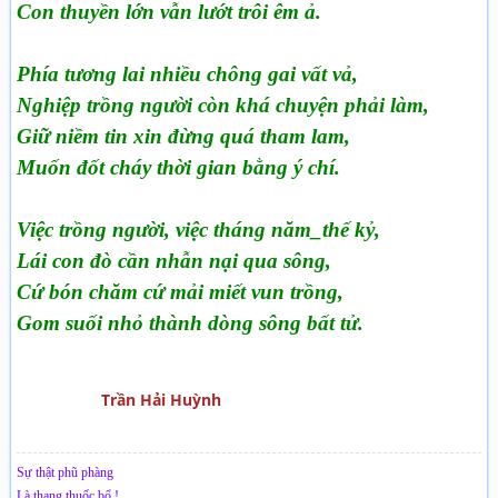
Con thuyền lớn vẫn lướt trôi êm ả.
Phía tương lai nhiều chông gai vất vả,
Nghiệp trồng người còn khá chuyện phải làm,
Giữ niềm tin xin đừng quá tham lam,
Muốn đốt cháy thời gian bằng ý chí.
Việc trồng người, việc tháng năm_thế kỷ,
Lái con đò cần nhẫn nại qua sông,
Cứ bón chăm cứ mải miết vun trồng,
Gom suối nhỏ thành dòng sông bất tử.
Trần Hải Huỳnh
Sự thật phũ phàng
Là thang thuốc bổ !