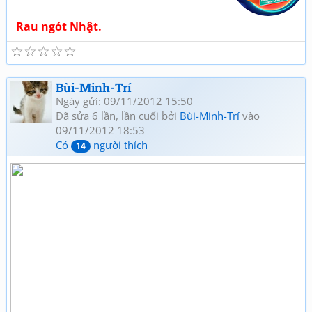
Rau ngót Nhật.
☆
☆
☆
☆
☆
Bùi-Minh-Trí
Ngày gửi: 09/11/2012 15:50
Đã sửa 6 lần, lần cuối bởi
Bùi-Minh-Trí
vào
09/11/2012 18:53
Có
người thích
14