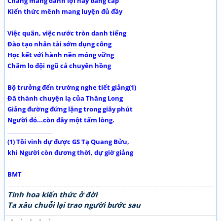
Chẳng màng danh lợi hay bằng cấp
Kiến thức mênh mang luyện đủ đầy
Việc quân, việc nước tròn danh tiếng
Đào tạo nhân tài sớm dụng công
Học kết với hành nền móng vững
Chăm lo đội ngũ cả chuyên hồng
Bộ trưởng đến trường nghe tiết giảng(1)
Đã thành chuyện lạ của Thăng Long
Giảng đường đứng lặng trong giây phút
Người đó...còn đây một tấm lòng.
__________________
(1) Tôi vinh dự được GS Tạ Quang Bửu,
khi Người còn đương thời, dự giờ giảng
BMT
Tinh hoa kiến thức ở đời
Ta xâu chuỗi lại trao người bước sau