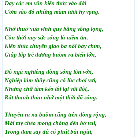
Dạy các em vốn kiến thức vào đời
Ươm vào đó những mầm tươi hy vọng.
Nhớ thuở xưa vinh quy bằng võng lọng,
Còn thời nay sức sống là niềm tin,
Kiến thức chuyển giao ba nổi bảy chìm,
Giúp lớp trẻ dương buồm ra biển lớn,
Đò ngả nghiêng dòng sông lởn vởn,
Nghiệp làm thầy cũng có lúc chơi vơi,
Nhưng chữ tâm kéo tôi lại với đời,.
Rất thanh thản nhớ một thời đã sống.
Thuyền ra xa buồm căng trên dòng rộng,
Mải tay chèo mong chóng đến bờ vui,
Trong đắm say dù có phút bùi ngùi,