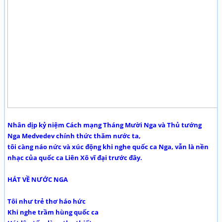
Nhân dịp kỷ niệm Cách mạng Tháng Mười Nga và Thủ tướng
Nga Medvedev chính thức thăm nước ta,
tôi càng náo nức và xúc động khi nghe quốc ca Nga, vẫn là nền
nhạc của quốc ca Liên Xô vĩ đại trước đây.
HÁT VỀ NƯỚC NGA
Tôi như trẻ thơ háo hức
Khi nghe trầm hùng quốc ca