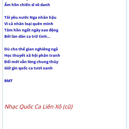
Ấm hồn chiến sĩ vô danh
Tôi yêu nước Nga nhân hậu
Vì cả nhân loại quên mình
Tâm hồn ngất ngây xao động
Bởi làn dân ca trữ tình…
Dù cho thế gian nghiêng ngả
Học thuyết xã hội phân tranh
Đổi mới vẫn lòng chung thủy
Giữ gìn quốc ca tươi xanh
BMT
Nhạc Quốc Ca Liên Xô (cũ)