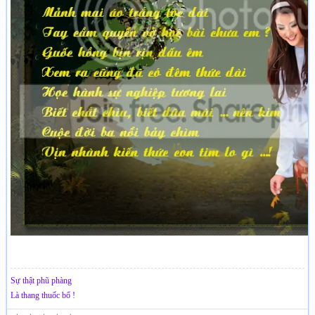
Sự thật phũ phàng
Là thang thuốc bổ !