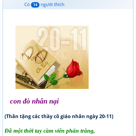
Có
người thích
14
con đò nhẫn nại
(Thân tặng các thầy cô giáo nhân ngày 20-11)
Đã một thời tay cầm viên phấn trắng,