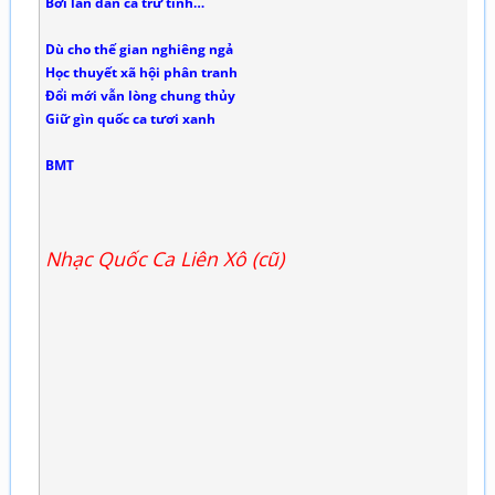
Bởi làn dân ca trữ tình…
Dù cho thế gian nghiêng ngả
Học thuyết xã hội phân tranh
Đổi mới vẫn lòng chung thủy
Giữ gìn quốc ca tươi xanh
BMT
Nhạc Quốc Ca Liên Xô (cũ)