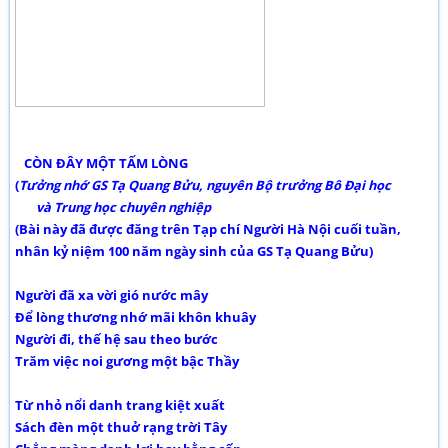
CÒN ĐÂY MỘT TẤM LÒNG
(
Tưởng nhớ GS Tạ Quang Bửu, nguyên Bộ trưởng Bô Đại học
và Trung học chuyên nghiệp
(Bài này đã được đăng trên Tạp chí Người Hà Nội cuối tuần,
nhân kỷ niệm 100 năm ngày sinh của GS Tạ Quang Bửu)
Người đã xa vời gió nước mây
Để lòng thương nhớ mãi khôn khuây
Người đi, thế hệ sau theo bước
Trăm việc noi gương một bậc Thầy
Từ nhỏ nổi danh trang kiệt xuất
Sách đèn một thuở rạng trời Tây