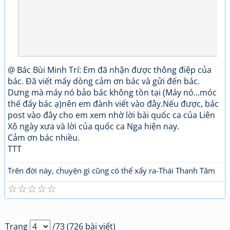
@ Bác Bùi Minh Trí: Em đã nhận được thông điệp của
bác. Đã viết mấy dòng cảm ơn bác và gửi đến bác.
Dưng mà máy nó bảo bác không tồn tại (Máy nó...móc
thế đấy bác ạ)nên em đành viết vào đây.Nếu được, bác
post vào đây cho em xem nhờ lời bài quốc ca của Liên
Xô ngày xưa và lời của quốc ca Nga hiện nay.
Cảm ơn bác nhiều.
TTT
Trên đời này, chuyện gì cũng có thể xẩy ra-Thái Thanh Tâm
☆
☆
☆
☆
☆
Trang
/73 (726 bài viết)