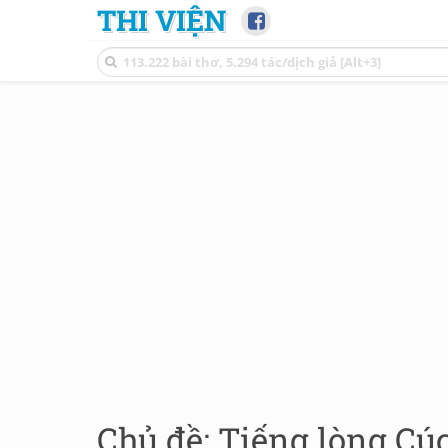
THI VIỆN
Chủ đề: Tiếng lòng Cú