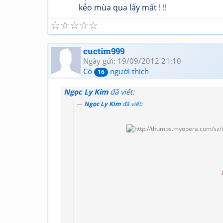
kẻo mùa qua lấy mất ! !!
☆
☆
☆
☆
☆
cuctim999
Ngày gửi: 19/09/2012 21:10
Có
người thích
16
Ngọc Ly Kim
đã viết:
Ngọc Ly Kim
đã viết: