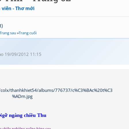
 viên - Thơ mới
t)
Trang sau
»
Trang cuối
o 19/09/2012 11:15
Ngỡ ngàng chiều Thu
 chiều nghiêng xuống hàng cau.