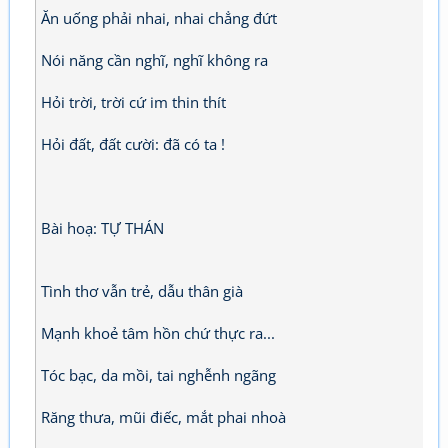
Ăn uống phải nhai, nhai chẳng đứt
Nói năng cần nghĩ, nghĩ không ra
Hỏi trời, trời cứ im thin thít
Hỏi đất, đất cười: đã có ta !
Bài hoạ: TỰ THÁN
Tình thơ vẫn trẻ, dẫu thân già
Mạnh khoẻ tâm hồn chứ thực ra...
Tóc bạc, da mồi, tai nghễnh ngãng
Răng thưa, mũi điếc, mắt phai nhoà