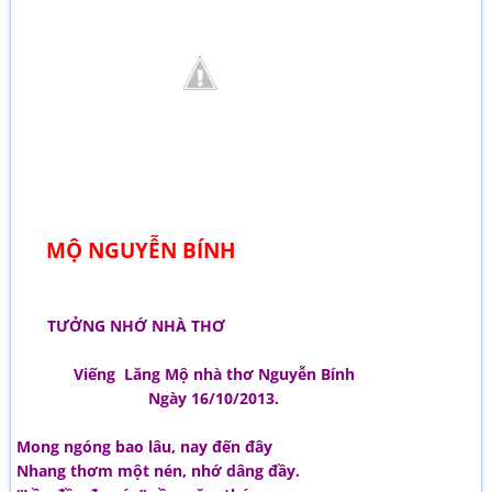
MỘ NGUYỄN BÍNH
TƯỞNG NHỚ NHÀ THƠ
Viếng Lăng Mộ nhà thơ Nguyễn Bính
Ngày 16/10/2013.
Mong ngóng bao lâu, nay đến đây
Nhang thơm một nén, nhớ dâng đầy.