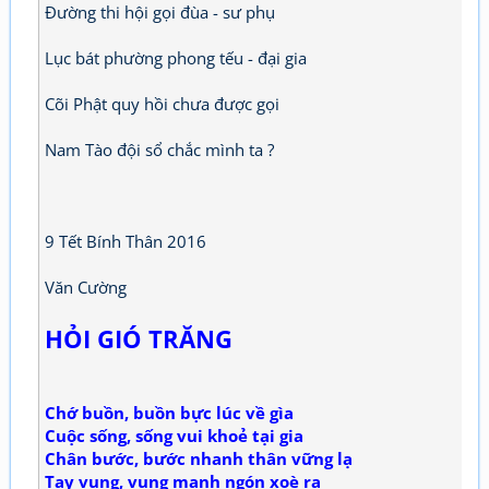
Đường thi hội gọi đùa - sư phụ
Lục bát phường phong tếu - đại gia
Cõi Phật quy hồi chưa được gọi
Nam Tào đội sổ chắc mình ta ?
9 Tết Bính Thân 2016
Văn Cường
HỎI GIÓ TRĂNG
Chớ buồn, buồn bực lúc về gìa
Cuộc sống, sống vui khoẻ tại gia
Chân bước, bước nhanh thân vững lạ
Tay vung, vung mạnh ngón xoè ra