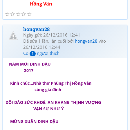
Hồng Vân
☆
☆
☆
☆
☆
hongvan28
Ngày gửi: 26/12/2016 12:41
Đã sửa 1 lần, lần cuối bởi
hongvan28
vào
26/12/2016 12:44
Có
người thích
1
NĂM MỚI ĐINH DẬU
2017
Kính chúc…Nhà thơ Phùng Thị Hồng Vân
cùng gia đình
DỒI DÀO SỨC KHOẺ, AN KHANG THỊNH VƯỢNG
VẠN SỰ NHƯ Ý
MỪNG XUÂN ĐINH DẬU