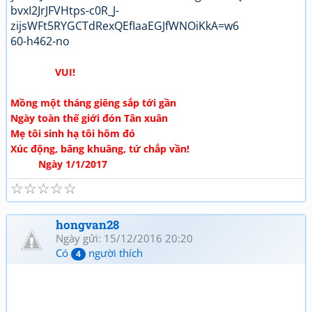
VUI!
Mồng một tháng giêng sắp tới gần
Ngày toàn thế giới đón Tân xuân
Mẹ tôi sinh hạ tôi hôm đó
Xúc động, bâng khuâng, tứ chắp vần!
Ngày 1/1/2017
☆
☆
☆
☆
☆
hongvan28
Ngày gửi: 15/12/2016 20:20
Có
người thích
4