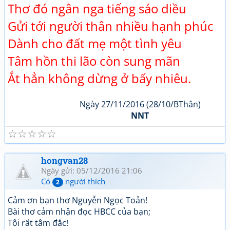
Thơ đó ngân nga tiếng sáo diều
Gửi tới người thân nhiều hạnh phúc
Dành cho đất mẹ một tình yêu
Tâm hồn thi lão còn sung mãn
Ắt hẳn không dừng ở bấy nhiêu.
Ngày 27/11/2016 (28/10/BThân)
NNT
☆
☆
☆
☆
☆
hongvan28
Ngày gửi: 05/12/2016 21:06
Có
người thích
2
Cảm ơn bạn thơ Nguyễn Ngọc Toản!
Bài thơ cảm nhận đọc HBCC của bạn;
Tôi rất tâm đắc!