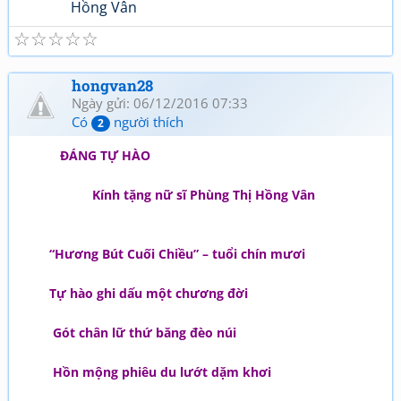
Hồng Vân
☆
☆
☆
☆
☆
hongvan28
Ngày gửi: 06/12/2016 07:33
Có
người thích
2
ĐÁNG TỰ HÀO
Kính tặng nữ sĩ Phùng Thị Hồng Vân
“Hương Bút Cuối Chiều” – tuổi chín mươi
Tự hào ghi dấu một chương đời
Gót chân lữ thứ băng đèo núi
Hồn mộng phiêu du lướt dặm khơi