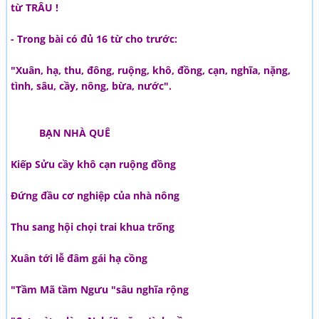
từ TRÂU !
- Trong bài có đủ 16 từ cho trước:
"Xuân, hạ, thu, đông, ruộng, khô, đồng, cạn, nghĩa, nặng,
tình, sâu, cầy, nông, bừa, nước".
BẠN NHÀ QUÊ
Kiếp Sửu cầy khô cạn ruộng đồng
Đứng đầu cơ nghiệp của nhà nông
Thu sang hội chọi trai khua trống
Xuân tới lễ đâm gái hạ cồng
"Tầm Mã tầm Ngưu "sâu nghĩa rộng