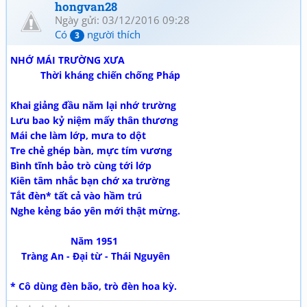
hongvan28
Ngày gửi: 03/12/2016 09:28
Có
người thích
3
NHỚ MÁI TRƯỜNG XƯA
Thời kháng chiến chống Pháp
Khai giảng đầu năm lại nhớ trường
Lưu bao kỷ niệm mấy thân thương
Mái che làm lớp, mưa to dột
Tre chẻ ghép bàn, mực tím vương
Bình tĩnh bảo trò cùng tới lớp
Kiên tâm nhắc bạn chớ xa trường
Tắt đèn* tất cả vào hầm trú
Nghe kẻng báo yên mới thật mừng.
Năm 1951
Tràng An - Đại từ - Thái Nguyên
* Cô dùng đèn bão, trò đèn hoa kỳ.