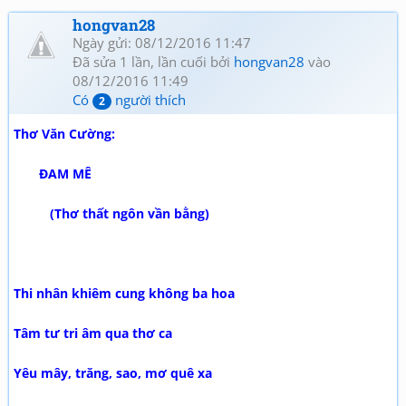
hongvan28
Ngày gửi: 08/12/2016 11:47
Đã sửa 1 lần, lần cuối bởi
hongvan28
vào
08/12/2016 11:49
Có
người thích
2
Thơ Văn Cường:
ĐAM MÊ
(Thơ thất ngôn vần bằng)
Thi nhân khiêm cung không ba hoa
Tâm tư tri âm qua thơ ca
Yêu mây, trăng, sao, mơ quê xa