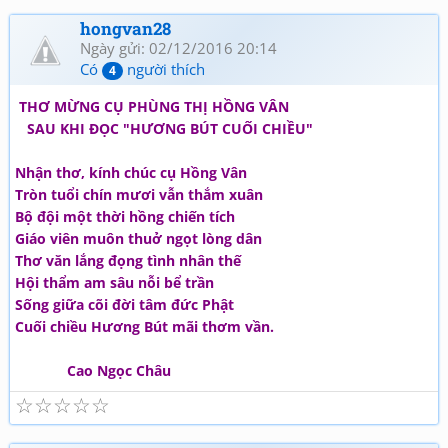
hongvan28
Ngày gửi: 02/12/2016 20:14
Có
người thích
4
THƠ MỪNG CỤ PHÙNG THỊ HỒNG VÂN
SAU KHI ĐỌC "HƯƠNG BÚT CUỐI CHIỀU"
Nhận thơ, kính chúc cụ Hồng Vân
Tròn tuổi chín mươi vẫn thắm xuân
Bộ đội một thời hồng chiến tích
Giáo viên muôn thuở ngọt lòng dân
Thơ văn lắng đọng tình nhân thế
Hội thẩm am sâu nỗi bể trần
Sống giữa cõi đời tâm đức Phật
Cuối chiều Hương Bút mãi thơm vần.
Cao Ngọc Châu
☆
☆
☆
☆
☆