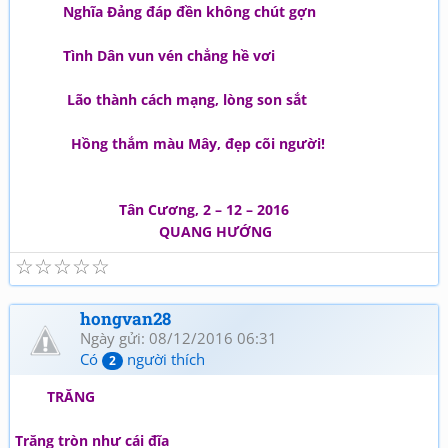
Nghĩa Đảng đáp đền không chút gợn
Tình Dân vun vén chẳng hề vơi
Lão thành cách mạng, lòng son sắt
Hồng thắm màu Mây, đẹp cõi người!
Tân Cương, 2 – 12 – 2016
QUANG HƯỚNG
☆
☆
☆
☆
☆
hongvan28
Ngày gửi: 08/12/2016 06:31
Có
người thích
2
TRĂNG
Trăng tròn như cái đĩa