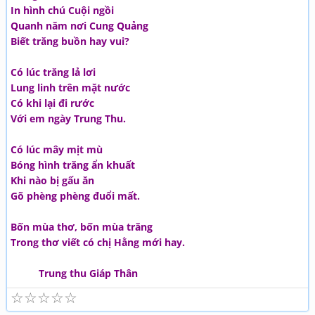
In hình chú Cuội ngồi
Quanh năm nơi Cung Quảng
Biết trăng buồn hay vui?
Có lúc trăng lả lơi
Lung linh trên mặt nước
Có khi lại đi rước
Với em ngày Trung Thu.
Có lúc mây mịt mù
Bóng hình trăng ẩn khuất
Khi nào bị gấu ăn
Gõ phèng phèng đuổi mất.
Bốn mùa thơ, bốn mùa trăng
Trong thơ viết có chị Hằng mới hay.
Trung thu Giáp Thân
☆
☆
☆
☆
☆