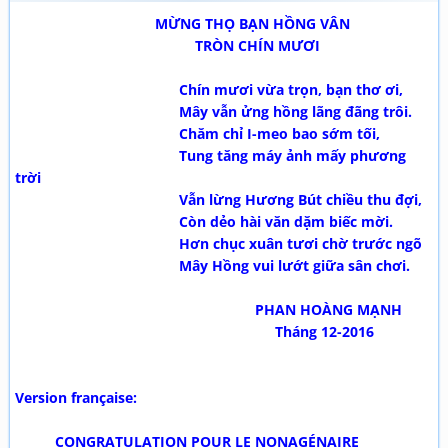
MỪNG THỌ BẠN HỒNG VÂN
TRÒN CHÍN MƯƠI
Chín mươi vừa trọn, bạn thơ ơi,
Mây vẫn ửng hồng lãng đãng trôi.
Chăm chỉ I-meo bao sớm tối,
Tung tăng máy ảnh mấy phương
trời
Vẫn lừng Hương Bút chiều thu đợi,
Còn dẻo hài văn dặm biếc mời.
Hơn chục xuân tươi chờ trước ngõ
Mây Hồng vui lướt giữa sân chơi.
PHAN HOÀNG MẠNH
Tháng 12-2016
Version française:
CONGRATULATION POUR LE NONAGÉNAIRE