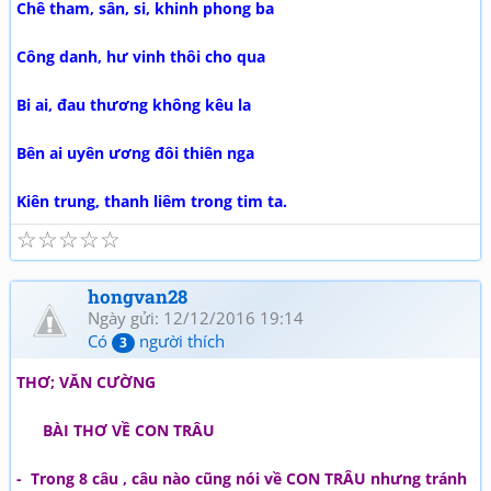
Chê tham, sân, si, khinh phong ba
Công danh, hư vinh thôi cho qua
Bi ai, đau thương không kêu la
Bên ai uyên ương đôi thiên nga
Kiên trung, thanh liêm trong tim ta.
☆
☆
☆
☆
☆
hongvan28
Ngày gửi: 12/12/2016 19:14
Có
người thích
3
THƠ; VĂN CƯỜNG
BÀI THƠ VỀ CON TRÂU
- Trong 8 câu , câu nào cũng nói về CON TRÂU nhưng tránh