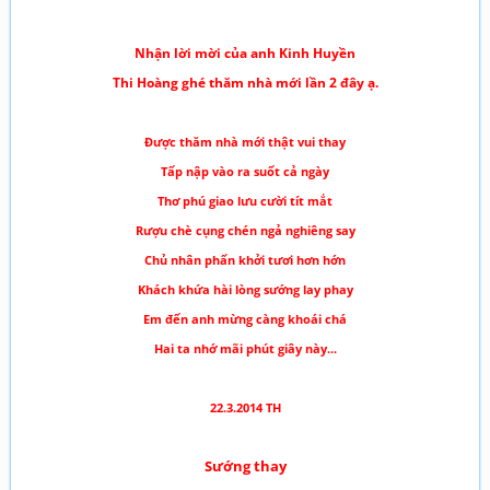
Nhận lời mời của anh Kinh Huyền
Thi Hoàng ghé thăm nhà mới lần 2 đây ạ.
Được thăm nhà mới thật vui thay
Tấp nập vào ra suốt cả ngày
Thơ phú giao lưu cười tít mắt
Rượu chè cụng chén ngả nghiêng say
Chủ nhân phấn khởi tươi hơn hớn
Khách khứa hài lòng sướng lay phay
Em đến anh mừng càng khoái chá
Hai ta nhớ mãi phút giây này...
22.3.2014 TH
Sướng thay