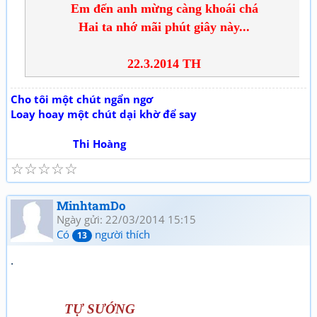
Em đến anh mừng càng khoái chá
Hai ta nhớ mãi phút giây này...
22.3.2014 TH
Cho tôi một chút ngẩn ngơ
Loay hoay một chút dại khờ để say
Thi Hoàng
☆
☆
☆
☆
☆
MinhtamDo
Ngày gửi: 22/03/2014 15:15
Có
người thích
13
.
TỰ SƯỚNG