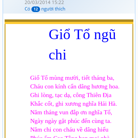
20/03/2014 15:22
Có
người thích
12
Giổ Tổ ngũ
chi
Giổ Tổ mùng m­ười, tiết tháng ba,
Cháu con kính cẩn dâng h­ương hoa.
Ghi lòng, tạc dạ, công Thiên Địa
Khắc cốt, ghi x­ương nghĩa Hải Hà.
Năm tháng vun đắp ơn nghĩa Tổ,
Ngày ngày gặt phúc đến cùng ta.
Năm chi con cháu về dâng hiếu