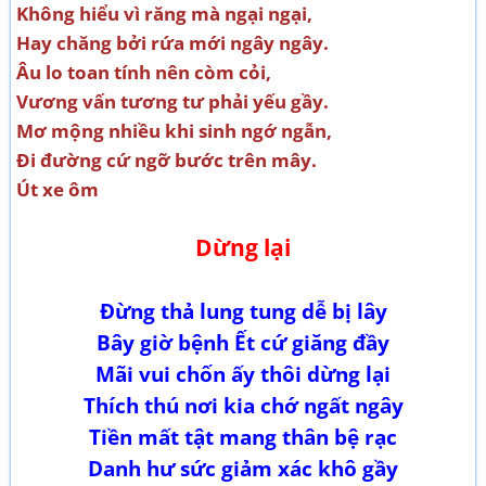
Không hiểu vì răng mà ngại ngại,
Hay chăng bởi rứa mới ngây ngây.
Âu lo toan tính nên còm cỏi,
Vương vấn tương tư phải yếu gầy.
Mơ mộng nhiều khi sinh ngớ ngẫn,
Đi đường cứ ngỡ bước trên mây.
Út xe ôm
Dừng lại
Đừng thả lung tung dễ bị lây
Bây giờ bệnh Ết cứ giăng đầy
Mãi vui chốn ấy thôi dừng lại
Thích thú nơi kia chớ ngất ngây
Tiền mất tật mang thân bệ rạc
Danh hư­ sức giảm xác khô gầy