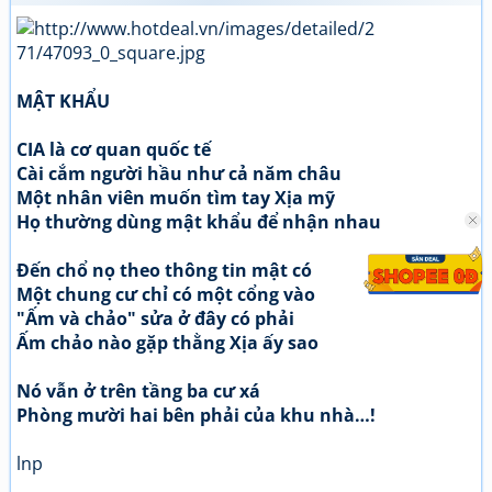
MẬT KHẨU
CIA là cơ quan quốc tế
Cài cắm người hầu như cả năm châu
Một nhân viên muốn tìm tay Xịa mỹ
Họ thường dùng mật khẩu để nhận nhau
Đến chổ nọ theo thông tin mật có
Một chung cư chỉ có một cổng vào
"Ấm và chảo" sửa ở đây có phải
Ấm chảo nào gặp thằng Xịa ấy sao
Nó vẫn ở trên tầng ba cư xá
Phòng mười hai bên phải của khu nhà…!
lnp