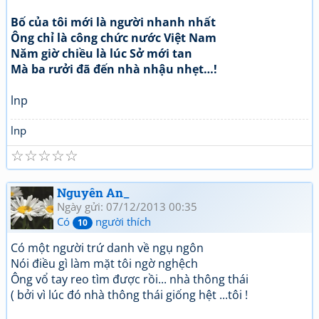
Bố của tôi mới là người nhanh nhất
Ông chỉ là công chức nước Việt Nam
Năm giờ chiều là lúc Sở mới tan
Mà ba rưởi đã đến nhà nhậu nhẹt…!
lnp
lnp
☆
☆
☆
☆
☆
Nguyên An_
Ngày gửi: 07/12/2013 00:35
Có
người thích
10
Có một người trứ danh về ngụ ngôn
Nói điều gì làm mặt tôi ngờ nghệch
Ông vổ tay reo tìm được rồi... nhà thông thái
( bởi vì lúc đó nhà thông thái giống hệt ...tôi !