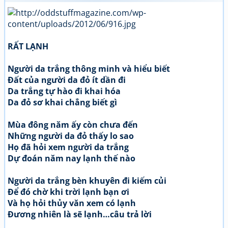
RẤT LẠNH
Người da trắng thông minh và hiểu biết
Đất của người da đỏ ít dần đi
Da trắng tự hào đi khai hóa
Da đỏ sơ khai chẳng biết gì
Mùa đông năm ấy còn chưa đến
Những người da đỏ thấy lo sao
Họ đã hỏi xem người da trắng
Dự đoán năm nay lạnh thế nào
Người da trắng bèn khuyên đi kiếm củi
Để đó chờ khi trời lạnh bạn ơi
Và họ hỏi thủy văn xem có lạnh
Đương nhiên là sẽ lạnh…câu trả lời