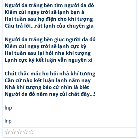
Người da trắng bèn tìm người da đỏ
Kiếm củi ngay trời sẽ lạnh bạn à
Hai tuần sau họ điện cho khí tượng
Câu trả lời…rất lạnh của chuyên gia
Người da trắng bèn giục người da đỏ
Kiếm củi ngay trời sẽ lạnh cực kỳ
Hai tuần sau lại hỏi nha khí tượng
Lạnh cực kỳ kết luận vẫn nguyên xi
Chút thắc mắc họ hỏi nhà khí tượng
Căn cứ nào kết luận lạnh năm nay
Nhà khí tượng bảo cứ nhìn là biết
Người da đỏ năm nay củi chất đầy…!
lnp
lnp
☆
☆
☆
☆
☆