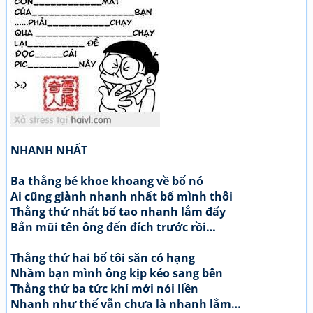
NHANH NHẤT
Ba thằng bé khoe khoang về bố nó
Ai cũng giành nhanh nhất bố mình thôi
Thằng thứ nhất bố tao nhanh lắm đấy
Bắn mũi tên ông đến đích trước rồi…
Thằng thứ hai bố tôi săn có hạng
Nhầm bạn mình ông kịp kéo sang bên
Thằng thứ ba tức khí mới nói liền
Nhanh như thế vẫn chưa là nhanh lắm…