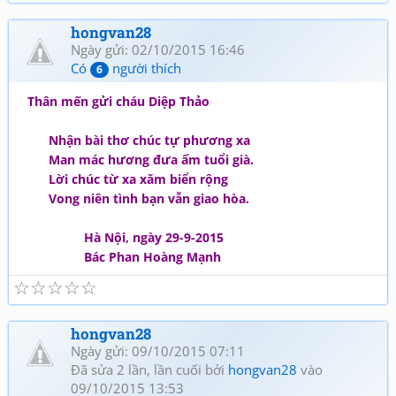
hongvan28
Ngày gửi: 02/10/2015 16:46
Có
người thích
6
Thân mến gửi cháu Diệp Thảo
Nhận bài thơ chúc tự phương xa
Man mác hương đưa ấm tuổi già.
Lời chúc từ xa xăm biển rộng
Vong niên tình bạn vẫn giao hòa.
Hà Nội, ngày 29-9-2015
Bác Phan Hoàng Mạnh
☆
☆
☆
☆
☆
hongvan28
Ngày gửi: 09/10/2015 07:11
Đã sửa 2 lần, lần cuối bởi
hongvan28
vào
09/10/2015 13:53