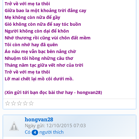
Trở về với mẹ ta thôi
Giữa bao la một khoảng trời đắng cay
Mẹ không còn nữa để gầy
Gió không còn nữa để say tóc buồn
Người không còn dại để khôn
Nhớ thương rồi cũng vùi chôn đất mềm
Tôi còn nhớ hay đã quên
Áo nâu mẹ vẫn bạc bên nắng chờ
Nhuộm tôi hồng những câu thơ
Tháng năm tạc giữa vết nhơ của trời
Trở về với mẹ ta thôi
Lỡ mai chết lại mồ côi dưới mồ.
(Xin gửi tới bạn đọc bài thơ hay - hongvan28)
☆
☆
☆
☆
☆
hongvan28
Ngày gửi: 12/10/2015 07:03
Có
người thích
4