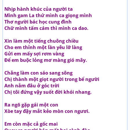
Nhịp hành khúc của người ta
Mình gam La thứ mình ca giọng mình
Thơ người bác học cung đình
Chữ mình tấm cám thì mình ca dao.
Xin làm một tiếng chuông chiều
Cho em thỉnh một lần yêu lỡ làng
Gửi em mấy sợi rơm vàng
Để em buộc lỏng mơ màng gió mây.
Chẳng làm con sáo sang sông
Chị thành một giọt người trong bể người
Anh nằm đâu ở góc trời
Chị tôi đứng vậy suốt đời khói nhang.
Ra ngõ gặp gái một con
Xòe tay đậy mắt kẻo mòn con ngươi.
Em còn mặc cả gốc mai