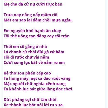
Mẹ cha đã cử nụ cười trực ban
Trưa nay nắng nẩy mầm rồi
Mắt em sao lại đâm chồi mưa ngâu.
Em nguyền khổ hạnh ăn chay
Tôi thề uống cạn đắng cay cõi trần
Thôi em cố gắng ở nhà
Lá chanh cứ thái đùi gà cứ băm
Tôi đi rước chữ vài năm
Cưới xong lục bát về nằm ru em
Kệ thơ son phấn cấp cao
Ta hong mấy mẹt ca dao ruột vàng
Mặc người chữ nghĩa xênh xang
Ta khênh lục bát giữa làng đọc chơi.
Dứt phăng sợi chữ tân thời
Xe thành lục bát nối lời ru xưa.