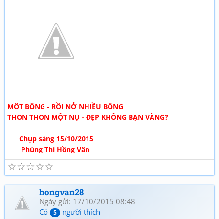
MỘT BÔNG - RỒI NỞ NHIỀU BÔNG
THON THON MỘT NỤ - ĐẸP KHÔNG BẠN VÀNG?
Chụp sáng 15/10/2015
Phùng Thị Hồng Vân
☆
☆
☆
☆
☆
hongvan28
Ngày gửi: 17/10/2015 08:48
Có
người thích
5