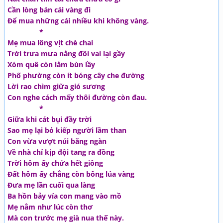
Cần lòng bán cái vàng đi
Để mua những cái nhiều khi không vàng.
*
Mẹ mua lông vịt chè chai
Trời trưa mưa nắng đôi vai lại gầy
Xóm quê còn lắm bùn lầy
Phố phường còn ít bóng cây che đường
Lời rao chìm giữa gió sương
Con nghe cách mấy thôi đường còn đau.
*
Giữa khi cát bụi đầy trời
Sao mẹ lại bỏ kiếp người lầm than
Con vừa vượt núi băng ngàn
Về nhà chỉ kịp đội tang ra đồng
Trời hôm ấy chửa hết giông
Đất hôm ấy chẳng còn bông lúa vàng
Đưa mẹ lần cuối qua làng
Ba hồn bảy vía con mang vào mồ
Mẹ nằm như lúc còn thơ
Mà con trước mẹ già nua thế này.