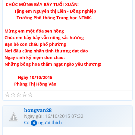
CHÚC MỪNG BẢY BẢY TUỔI XUÂN!
Tặng em Nguyễn thị Liên - Đồng nghiệp
Trường Phổ thông Trung học NTMK.
Mừng em một đóa sen hồng
Chúc em bảy bảy vẫn nồng sắc hương
Bạn bè con cháu phố phường
Nơi đâu cũng nhận tình thương dạt dào
Ngày sinh kỷ niệm đón chào:
Những bông hoa thắm ngạt ngào yêu thương!
Ngày 10/10/2015
Phùng Thị Hồng Vân
☆
☆
☆
☆
☆
hongvan28
Ngày gửi: 16/10/2015 07:32
Có
người thích
4