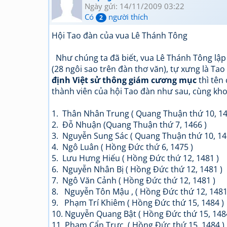
Ngày gửi: 14/11/2009 03:22
Có
người thích
2
Hội Tao đàn của vua Lê Thánh Tông
Như chúng ta đã biết, vua Lê Thánh Tông l
(28 ngôi sao trên đàn thơ văn), tự xưng là Ta
định Việt sử thông giám cương mục
thì tên
thành viên của hội Tao đàn như sau, cùng khoa 
1. Thân Nhân Trung ( Quang Thuận thứ 10, 14
2. Đỗ Nhuận (Quang Thuận thứ 7, 1466 )
3. Nguyễn Sung Sác ( Quang Thuận thứ 10, 14
4. Ngô Luân ( Hồng Đức thứ 6, 1475 )
5. Lưu Hưng Hiếu ( Hồng Đức thứ 12, 1481 )
6. Nguyễn Nhân Bị ( Hồng Đức thứ 12, 1481 )
7. Ngô Văn Cảnh ( Hồng Đức thứ 12, 1481 )
8. Nguyễn Tôn Mậu , ( Hồng Đức thứ 12, 1481
9. Phạm Trí Khiêm ( Hồng Đức thứ 15, 1484 )
10. Nguyễn Quang Bật ( Hồng Đức thứ 15, 148
11. Phạm Cẩn Trực ( Hồng Đức thứ 15, 1484 )