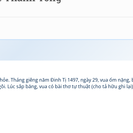
hỏe. Tháng giêng năm Đinh Tị 1497, ngày 29, vua ốm nặng,
i. Lúc sắp băng, vua có bài thơ tự thuật (cho tả hữu ghi lại)