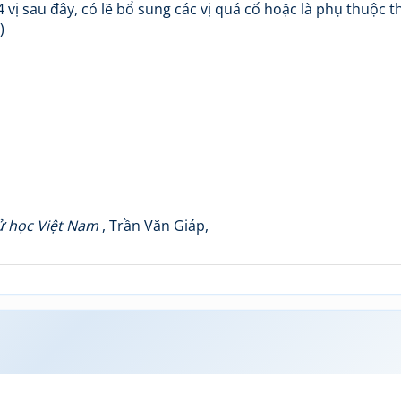
 sau đây, có lẽ bổ sung các vị quá cố hoặc là phụ thuộc t
)
ử học Việt Nam
, Trần Văn Giáp,