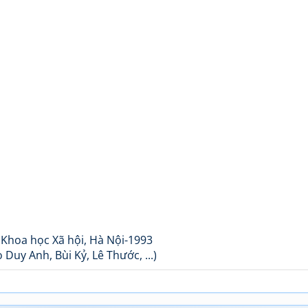
 Khoa học Xã hội, Hà Nội-1993
Duy Anh, Bùi Kỷ, Lê Thước, ...)