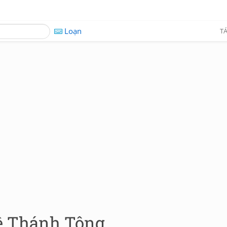
Loạn
TÁ
Lê Thánh Tông