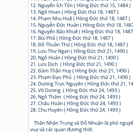
12. Nguyễn Ích Tốn ( Hồng Đức thứ 15, 1484 )
13. Ngô Hoan ( Hồng Đức thứ 18, 1487 )
14. Phạm Nhu Huệ ( Hồng Đức thứ 18, 1487 )
15. Nguyễn Đức Huấn ( Hồng Đức thứ 18, 1487
16. Nguyễn Bảo Khuê ( Hồng Đức thứ 18, 1487
17. Bùi Phổ ( Hồng Đức thứ 18, 1487 )
18. Đỗ Thuần Thứ ( Hồng Đức thứ 18, 1487 )
19. Lưu Thư Ngạn ( Hồng Đức thứ 21, 1490 )
20. Ngô Hoán ( Hồng Đức thứ 21, 1490 )
21. Lưu Dịch ( Hồng Đức thứ 21, 1490 )
22. Đàm Thận Huy ( Hồng Đức thứ 21, 1490 )
23. Phạm Đạo Phủ ( Hồng Đức thứ 21, 1490 )
24. Dương Trực Nguyên ( Hồng Đức thứ 21, 14
25. Võ Dương ( Hồng Đức thứ 24, 1493 )
26. Ngô Thẩm ( Hồng Đức thứ 24, 1493 )
27. Châu Hoản ( Hồng Đức thứ 24, 1493 )
28. Chu Huyên ( Hồng Đức thứ 24, 1493 )
Thân Nhân Trung và Đỗ Nhuận là phó nguyên 
vua và các quan đương thời.