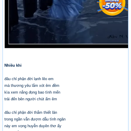
Nhiều khi
đâu chỉ phận đời lạnh lẽo em
mà thương yêu lắm xót êm đềm
kìa xem nắng đọng bao tình mến
trải đến bên người chút ấm êm
đâu chỉ phận đời thắm thiết lăn
trong ngần vẫn đượm dẫu tình ngăn
này em vọng huyễn duyên thơ ấy