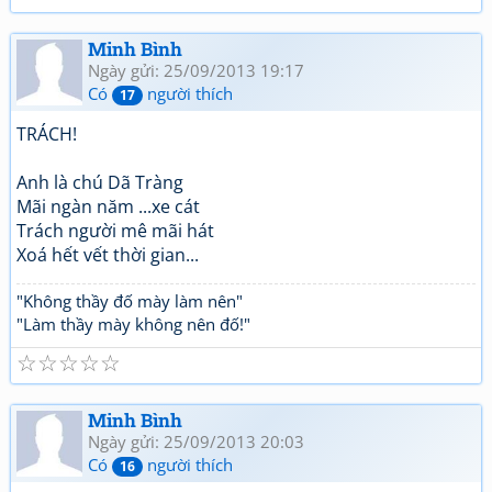
Minh Bình
Ngày gửi: 25/09/2013 19:17
Có
người thích
17
TRÁCH!
Anh là chú Dã Tràng
Mãi ngàn năm ...xe cát
Trách người mê mãi hát
Xoá hết vết thời gian...
"Không thầy đố mày làm nên"
"Làm thầy mày không nên đố!"
☆
☆
☆
☆
☆
Minh Bình
Ngày gửi: 25/09/2013 20:03
Có
người thích
16