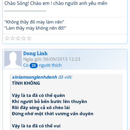
Chào Sóng! Chào em ! chào người anh yêu mến
....................................
"Không thầy đố mày làm nên"
"Làm thầy mày không nên đố!"
☆
☆
☆
☆
☆
Dong Linh
Ngày gửi: 06/09/2013 12:23
Có
người thích
20
xinlamsonglenhdenh
đã viết:
TÌNH KHÔNG
Vậy là ta đã có thể quên
Khi người bỏ bến bước lên thuyền
Rồi đây sóng cả xô chèo lái
Đừng nhớ một thời vương vấn duyên
Vậy là ta đã có thể vui