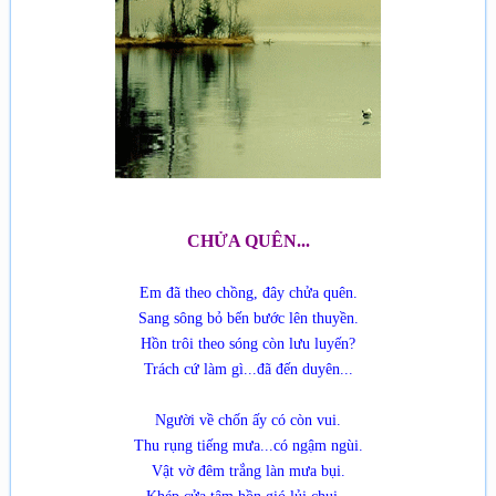
CHỬA QUÊN...
Em đã theo chồng, đây chửa quên.
Sang sông bỏ bến bước lên thuyền.
Hồn trôi theo sóng còn lưu luyến?
Trách cứ làm gì...đã đến duyên...
Người về chốn ấy có còn vui.
Thu rụng tiếng mưa...có ngậm ngùi.
Vật vờ đêm trắng làn mưa bụi.