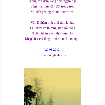
Không còn đêm vắng đếm ngậm ngùi
Sớm mai thức dậy đời trong trẻo
Khi dấu yêu người như nước trôi
Vậy là thêm một mối tình không
Lại bước vô thường giữa lối đông
Thôi nhé từ nay...thôi tìm nữa
Khép chặt cõi lòng...quên - nhớ - mong...
29.08.2013
xinlamsonglenhdenh