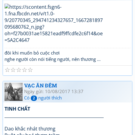
đôi khi muốn bỏ cuộc chơi
nghe người còn nói tiếng người, nên thương ...
☆
☆
☆
☆
☆
VẠC ĂN ĐÊM
Ngày gửi: 10/08/2017 13:37
Có
người thích
2
TINH CHẤT
_______________________________________________
Dao khắc nhát thương