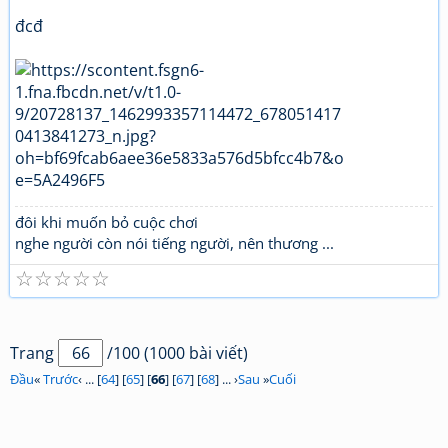
đcđ
đôi khi muốn bỏ cuộc chơi
nghe người còn nói tiếng người, nên thương ...
☆
☆
☆
☆
☆
Trang
/100 (1000 bài viết)
Đầu
«
Trước
‹ ... [
64
] [
65
] [
66
] [
67
] [
68
] ... ›
Sau
»
Cuối