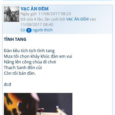
VẠC ĂN ĐÊM
Ngày gửi: 11/08/2017 08:23
Đã sửa 4 lần, lần cuối bởi
VẠC ĂN ĐÊM
vào
11/08/2017 08:40
Có
người thích
2
TÌNH TANG
Đàn kêu tích tịch tình tang
Mưa tôi chọn khảy khúc đàn em vui
Nắng lên công chúa đi chơi
Thạch Sanh đốn củi
Còn tôi bán đàn.
đcđ