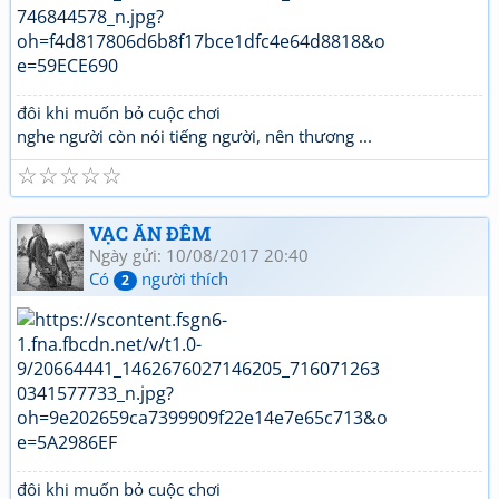
đôi khi muốn bỏ cuộc chơi
nghe người còn nói tiếng người, nên thương ...
☆
☆
☆
☆
☆
VẠC ĂN ĐÊM
Ngày gửi: 10/08/2017 20:40
Có
người thích
2
đôi khi muốn bỏ cuộc chơi