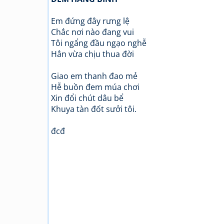
Em đứng đây rưng lệ
Chắc nơi nào đang vui
Tôi ngẩng đầu ngạo nghễ
Hẳn vừa chịu thua đời
Giao em thanh đao mẻ
Hễ buồn đem múa chơi
Xin đổi chút dâu bể
Khuya tàn đốt sưởi tôi.
đcđ