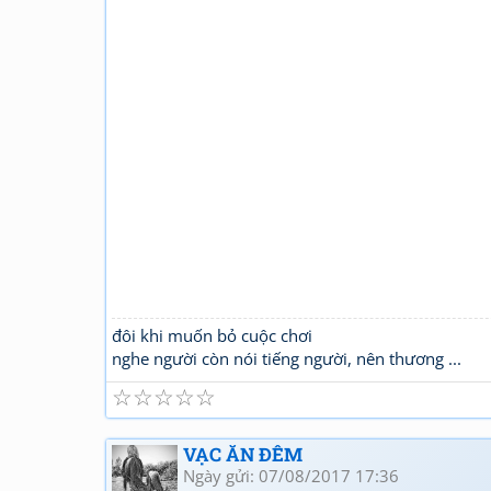
đôi khi muốn bỏ cuộc chơi
nghe người còn nói tiếng người, nên thương ...
☆
☆
☆
☆
☆
VẠC ĂN ĐÊM
Ngày gửi: 07/08/2017 17:36