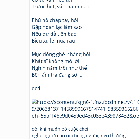
Trước hết, vất thanh đao
Phú hộ chắp tay hỏi
Gặp hoan lạc làm sao
Nếu dư dả tiền bạc
Biếu xu lẻ mua rau
Mục đồng ghé, chẳng hỏi
Khất sĩ không mở lời
Nghìn năm trôi như thế
Bên ấm trà đang sôi ...
đcđ
đôi khi muốn bỏ cuộc chơi
nghe người còn nói tiếng người, nên thương ...