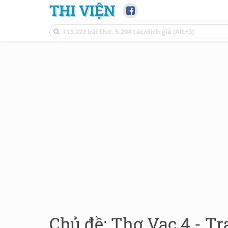
THI VIỆN
Chủ đề: Thơ Vạc 4 - Tr