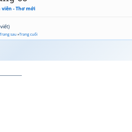
 viên - Thơ mới
viết)
Trang sau
»
Trang cuối
___________