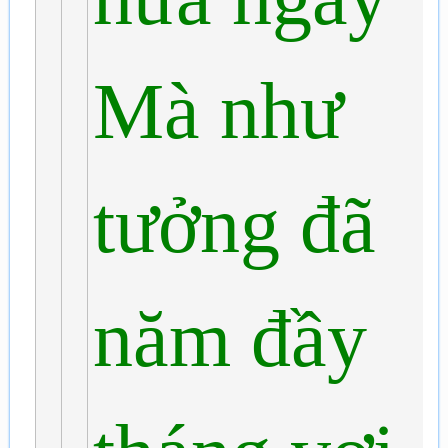
Mà như
tưởng đã
năm đầy