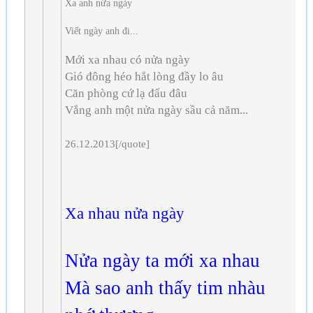
Xa anh nửa ngày
Viết ngày anh đi...
Mới xa nhau có nửa ngày
Gió đông héo hắt lòng đầy lo âu
Căn phòng cứ lạ đẩu đâu
Vắng anh một nửa ngày sầu cả năm...
26.12.2013[/quote]
Xa nhau nửa ngày
Nửa ngày ta mới xa nhau
Mà sao anh thấy tim nhàu