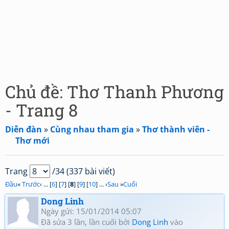
Chủ đề: Thơ Thanh Phương
- Trang 8
Diễn đàn
»
Cùng nhau tham gia
»
Thơ thành viên -
Thơ mới
Trang
/34 (337 bài viết)
Đầu
«
Trước
‹ ... [
6
] [
7
] [
8
] [
9
] [
10
] ... ›
Sau
»
Cuối
Dong Linh
Ngày gửi: 15/01/2014 05:07
Đã sửa 3 lần, lần cuối bởi
Dong Linh
vào