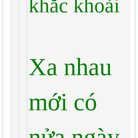
khắc khoải
Xa nhau
mới có
nửa ngày