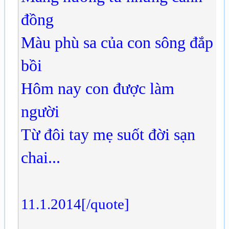
đồng
Màu phù sa của con sông đắp
bồi
Hôm nay con được làm
người
Từ đôi tay mẹ suốt đời sạn
chai...
11.1.2014[/quote]