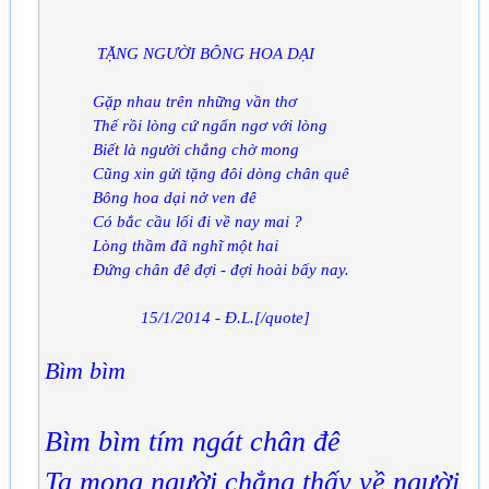
TẶNG NGƯỜI BÔNG HOA DẠI
Gặp nhau trên những vần thơ
Thế rồi lòng cứ ngẩn ngơ với lòng
Biết là người chẳng chờ mong
Cũng xin gửi tặng đôi dòng chân quê
Bông hoa dại nở ven đê
Có bắc cầu lối đi về nay mai ?
Lòng thầm đã nghĩ một hai
Đứng chân đê đợi - đợi hoài bấy nay.
15/1/2014 - Đ.L.[/quote]
Bìm bìm
Bìm bìm tím ngát chân đê
Ta mong người chẳng thấy về người