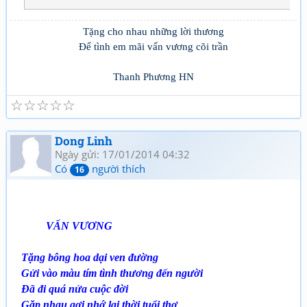
Tặng cho nhau những lời thương
Để tình em mãi vấn vương cõi trần
Thanh Phương HN
☆
☆
☆
☆
☆
Dong Linh
Ngày gửi: 17/01/2014 04:32
Có
người thích
16
VẤN VƯƠNG
Tặng bông hoa dại ven đường
Gửi vào màu tím tình thương đến người
Đã đi quá nửa cuộc đời
Gặp nhau gợi nhớ lại thời tuổi thơ