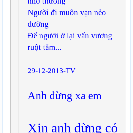
nhớ thương
Người đi muôn vạn nẻo
đường
Để người ở lại vấn vương
ruột tằm...
29-12-2013-TV
Anh đừng xa em
Xin anh đừng có