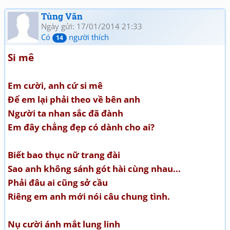
Tùng Văn
Ngày gửi: 17/01/2014 21:33
Có
người thích
14
Si mê
Em cười, anh cứ si mê
Để em lại phải theo về bên anh
Người ta nhan sắc đã đành
Em đây chẳng đẹp có dành cho ai?
Biết bao thục nữ trang đài
Sao anh không sánh gót hài cùng nhau...
Phải đâu ai cũng sở cầu
Riêng em anh mới nói câu chung tình.
Nụ cười ánh mắt lung linh