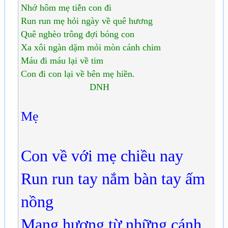
Nhớ hôm mẹ tiễn con đi
Run run mẹ hỏi ngày về quê hương
Quê nghèo trông đợi bóng con
Xa xôi ngàn dặm mỏi mòn cánh chim
Máu đi máu lại về tim
Con đi con lại về bên mẹ hiền.
DNH
Mẹ
Con về với mẹ chiều nay
Run run tay nắm bàn tay ấm
nồng
Mang hương từ những cánh