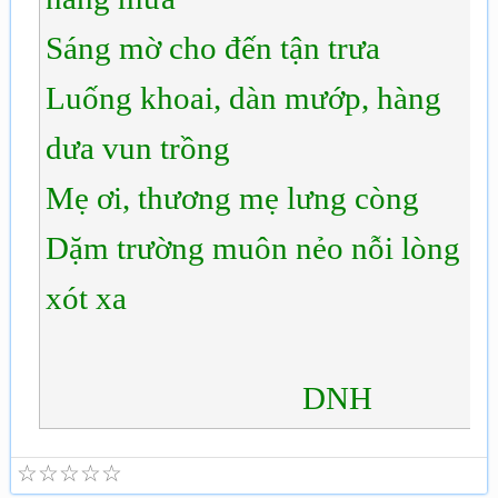
Sáng mờ cho đến tận trưa
Luống khoai, dàn mướp, hàng
dưa vun trồng
Mẹ ơi, thương mẹ lưng còng
Dặm trường muôn nẻo nỗi lòng
xót xa
DNH
☆
☆
☆
☆
☆