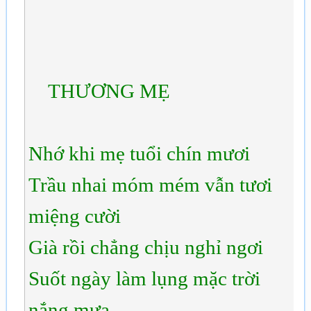
THƯƠNG MẸ
Nhớ khi mẹ tuổi chín mươi
Trầu nhai móm mém vẫn tươi
miệng cười
Già rồi chẳng chịu nghỉ ngơi
Suốt ngày làm lụng mặc trời
nắng mưa