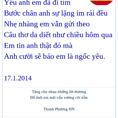
Yêu anh em đã đi tìm
Bước chân anh sự lặng im rải đều
Nhẹ nhàng em vẫn gửi theo
Câu thơ da diết như chiều hôm qua
Em tin anh thật đó mà
Anh cười sẽ bảo em là ngốc yêu.
17.1.2014
Tặng cho nhau những lời thương
Để tình em mãi vấn vương cõi trần
Thanh Phương HN