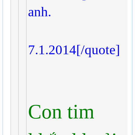
anh.
7.1.2014[/quote]
Con tim