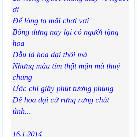
ơi
Để lòng ta mãi chơi vơi
Bỗng dưng nay lại có người tặng
hoa
Dẫu là hoa dại thôi mà
Nhưng màu tím thật mặn mà thuỷ
chung
Ước chi giây phút tương phùng
Để hoa dại cứ rưng rưng chút
tình...
16.1.2014