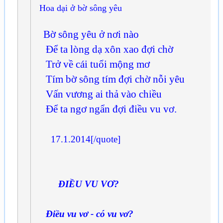
Hoa dại ở bờ sông yêu
Bờ sông yêu ở nơi nào
Để ta lòng dạ xôn xao đợi chờ
Trở về cái tuổi mộng mơ
Tím bờ sông tím đợi chờ nỗi yêu
Vấn vương ai thả vào chiều
Để ta ngơ ngẩn đợi điều vu vơ.
17.1.2014[/quote]
ĐIỀU VU VƠ?
Điều vu vơ - có vu vơ?