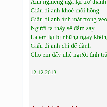
Anh nghiêng ngả lại trở thàn
Giấu đi anh khoé môi hồng
Giấu đi anh ánh mắt trong ve
Người ta thấy sẽ đắm say
Là em lại bị những ngày khôn
Giấu đi anh chỉ để dành
Cho em đấy nhé người tình tr
12.12.2013