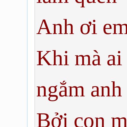
Anh ơi e
Khi mà ai
ngắm anh
Bởi con m