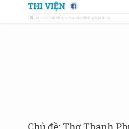
THI VIỆN
Chủ đề: Thơ Thanh Ph