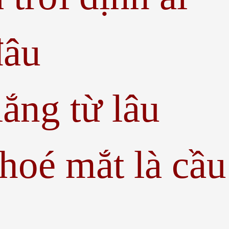
đâu
lắng từ lâu
hoé mắt là cầu