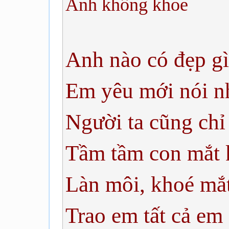
Anh không khoe
Anh nào có đẹp gì
Em yêu mới nói nh
Người ta cũng chỉ
Tầm tầm con mắt 
Làn môi, khoé mắt
Trao em tất cả em