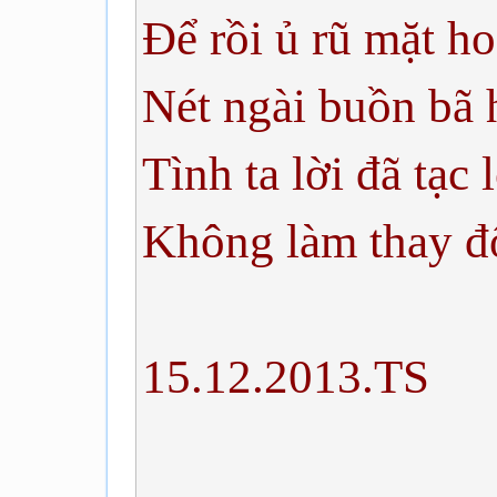
Để rồi ủ rũ mặt h
Nét ngài buồn bã 
Tình ta lời đã tạc 
Không làm thay đổ
15.12.2013.TS