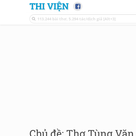
THI VIỆN
Chủ đề: Thơ Tùng Văn 