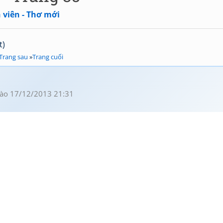
 viên - Thơ mới
t)
Trang sau
»
Trang cuối
ào 17/12/2013 21:31