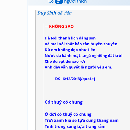
Có
người thích
21
Duy Sinh
đã viết:
KHÔNG SAO
Hà Nội thanh lịch dáng son
Bà mai nói thật bảo còn huyên thuyên
Dù em không đẹp như tiên
Nước da bánh mật...ngả nghiêng đất trời
Cho dù vật đổi sao rời
Anh đây vẫn quyết là người yêu em.
DS 6/12/2013[/quote]
Có thuỷ có chung
Ở đời có thuỷ có chung
Trời xanh kia sẽ tựa cùng tháng năm
Tình trong sáng tựa trăng rằm