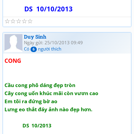
DS 10/10/2013
☆
☆
☆
☆
☆
Duy Sinh
Ngày gửi: 25/10/2013 09:49
Có
người thích
6
CONG
Cầu cong phô dáng đẹp tròn
Cây cong uốn khúc mãi còn vươn cao
Em tôi ra đứng bờ ao
Lưng eo thắt đáy ảnh nào đẹp hơn.
DS 10/2013