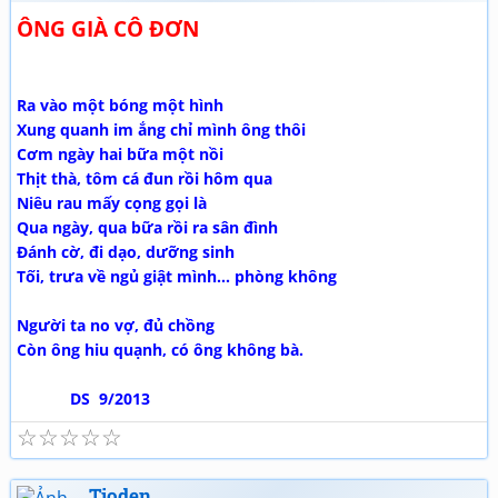
ÔNG GIÀ CÔ ĐƠN
Ra vào một bóng một hình
Xung quanh im ắng chỉ mình ông thôi
Cơm ngày hai bữa một nồi
Thịt thà, tôm cá đun rồi hôm qua
Niêu rau mấy cọng gọi là
Qua ngày, qua bữa rồi ra sân đình
Đánh cờ, đi dạo, dưỡng sinh
Tối, trưa về ngủ giật mình... phòng không
Người ta no vợ, đủ chồng
Còn ông hiu quạnh, có ông không bà.
DS 9/2013
☆
☆
☆
☆
☆
Tioden