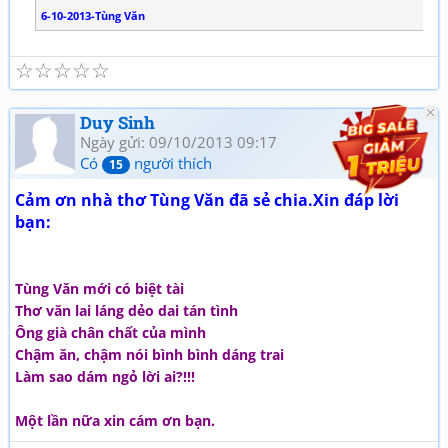
6-10-2013-Tùng Văn
☆
☆
☆
☆
☆
Duy Sinh
Ngày gửi: 09/10/2013 09:17
Có
người thích
15
Cảm ơn nhà thơ Tùng Văn đã sẻ chia.Xin đáp lời
bạn:
Tùng Văn mới có biệt tài
Thơ văn lai láng dẻo dai tán tình
Ông già chân chất của mình
Chậm ăn, chậm nói bình bình dáng trai
Làm sao dám ngỏ lời ai?!!!
Một lần nữa xin cám ơn bạn.