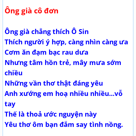
Ông già cô đơn
Ông già chẳng thích Ô Sin
Thích người ý hợp, càng nhìn càng ưa
Cơm ăn đạm bạc rau dưa
Nhưng tâm hồn trẻ, mây mưa sớm
chiều
Những vần thơ thật đáng yêu
Anh xướng em hoạ nhiều nhiều...vỗ
tay
Thế là thoả ước nguyện này
Yêu thơ ôm bạn đắm say tình nồng.