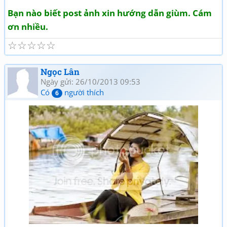
Bạn nào biết post ảnh xin hướng dẫn giùm. Cám
ơn nhiều.
☆
☆
☆
☆
☆
Ngọc Lân
Ngày gửi: 26/10/2013 09:53
Có
người thích
6