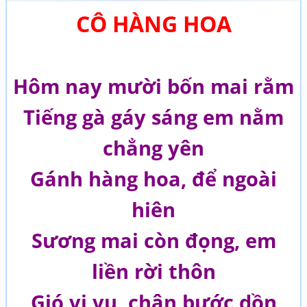
CÔ HÀNG HOA
Hôm nay mười bốn mai rằm
Tiếng gà gáy sáng em nằm
chẳng yên
Gánh hàng hoa, để ngoài
hiên
Sương mai còn đọng, em
liền rời thôn
Gió vi vu, chân bước dồn