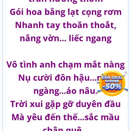
Gói hoa bằng lạt cọng rơm
Nhanh tay thoăn thoắt,
nắng vờn... liếc ngang
Vô tình anh chạm mắt nàng
Nụ cười đôn hậu...ngỡ
ngàng...áo nâu.
Trời xui gặp gỡ duyên đầu
Mà yêu đến thế...sắc mầu
chân quê...