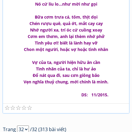
Nó cứ líu lo...như mời như gọi
Bữa cơm trưa cá, tôm, thịt dọi
Chén rượu quê, quả ớt, mắt cay cay
Nhớ người xa, trí óc cứ cuồng xoay
Cơm em thơm, anh lại thèm nhớ phở
Tình yêu ơi! biết là lành hay vỡ
Chon một người, hoặc vợ hoặc tình nhân
Vợ của ta, người hiện hữu ân cần
Tình nhân của ta, chỉ là hư ảo
Đổ nát qua đi, sau cơn giông bão
Vẹn nghĩa thuỷ chung, mới chính là mình.
DS: 11/2015.
☆
☆
☆
☆
☆
Trang
/32 (313 bài viết)