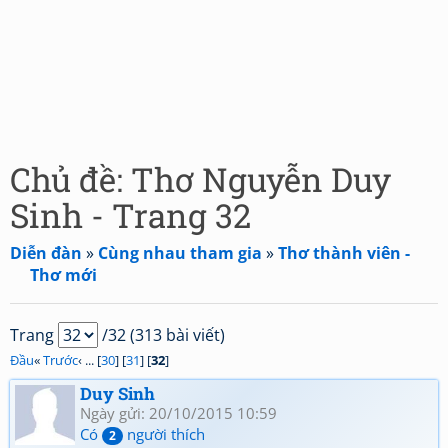
Chủ đề: Thơ Nguyễn Duy
Sinh - Trang 32
Diễn đàn
»
Cùng nhau tham gia
»
Thơ thành viên -
Thơ mới
Trang
/32 (313 bài viết)
Đầu
«
Trước
‹ ... [
30
] [
31
] [
32
]
Duy Sinh
Ngày gửi: 20/10/2015 10:59
Có
người thích
2