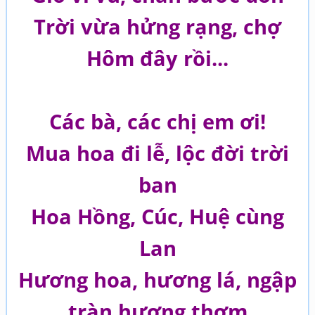
Trời vừa hửng rạng, chợ
Hôm đây rồi...
Các bà, các chị em ơi!
Mua hoa đi lễ, lộc đời trời
ban
Hoa Hồng, Cúc, Huệ cùng
Lan
Hương hoa, hương lá, ngập
tràn hương thơm