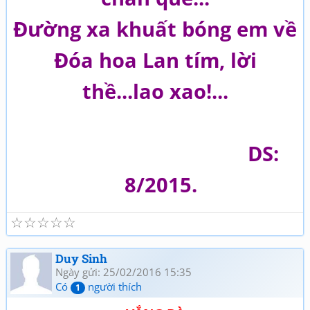
Đường xa khuất bóng em về
Đóa hoa Lan tím, lời
thề...lao xao!...
DS:
8/2015.
☆
☆
☆
☆
☆
Duy Sinh
Ngày gửi: 25/02/2016 15:35
Có
người thích
1