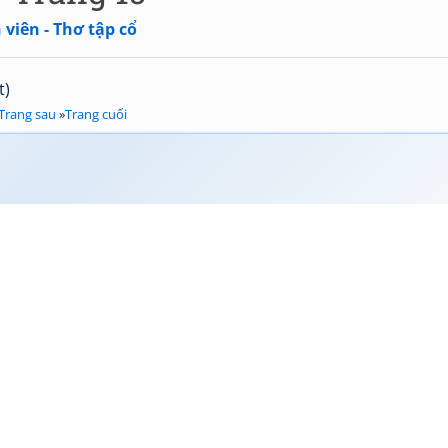
viên - Thơ tập cổ
t)
Trang sau
»
Trang cuối