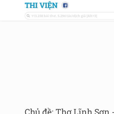
THI VIỆN
Chủ đề: Thơ Lĩnh Sơn 