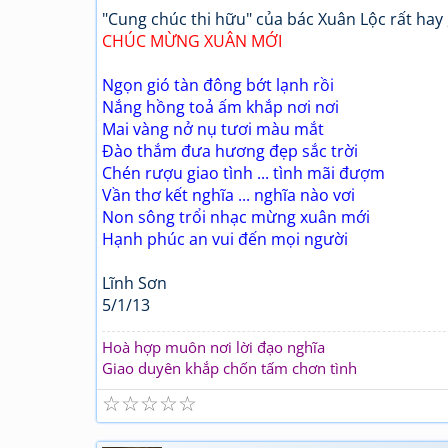
"Cung chúc thi hữu" của bác Xuân Lộc rất hay ,
CHÚC MỪNG XUÂN MỚI
Ngọn gió tàn đông bớt lạnh rồi
Nắng hồng toả ấm khắp nơi nơi
Mai vàng nở nụ tươi màu mắt
Đào thắm đưa hương đẹp sắc trời
Chén rượu giao tình ... tình mãi đượm
Vần thơ kết nghĩa ... nghĩa nào vơi
Non sông trổi nhạc mừng xuân mới
Hạnh phúc an vui đến mọi người
Lĩnh Sơn
5/1/13
Hoà hợp muôn nơi lời đạo nghĩa
Giao duyên khắp chốn tấm chơn tình
☆
☆
☆
☆
☆