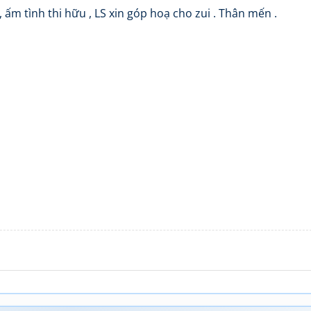
 ấm tình thi hữu , LS xin góp hoạ cho zui . Thân mến .