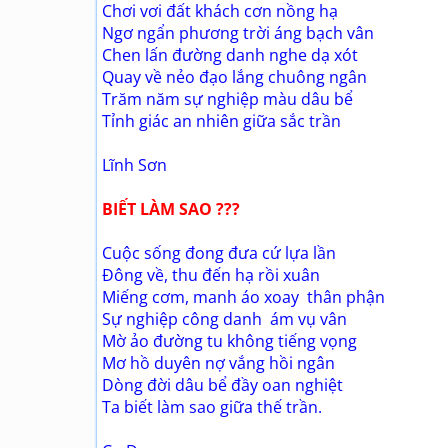
Chơi vơi đất khách cơn nồng hạ
Ngơ ngẩn phương trời áng bạch vân
Chen lấn đường danh nghe dạ xót
Quay về nẻo đạo lắng chuông ngân
Trăm năm sự nghiệp màu dâu bể
Tỉnh giác an nhiên giữa sắc trần
Lĩnh Sơn
BIẾT LÀM SAO ???
Cuộc sống đong đưa cứ lựa lần
Đông về, thu đến hạ rồi xuân
Miếng cơm, manh áo xoay thân phận
Sự nghiệp công danh ám vụ vân
Mờ ảo đường tu không tiếng vọng
Mơ hồ duyên nợ vắng hồi ngân
Dòng đời dâu bể đầy oan nghiệt
Ta biết làm sao giữa thế trần.