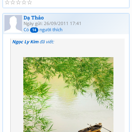
☆
☆
☆
☆
☆
Dạ Thảo
Ngày gửi: 26/09/2011 17:41
Có
người thích
14
Ngọc Ly Kim
đã viết: