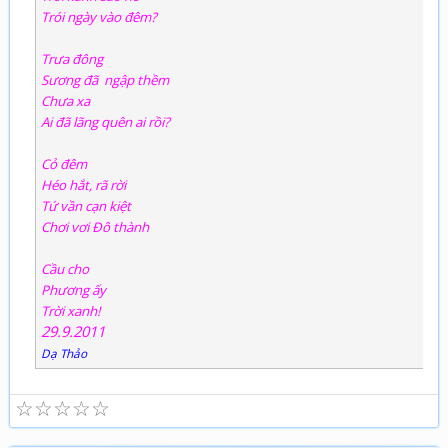
Trói ngày vào đêm?
Trưa đông
Sương đã ngập thềm
Chưa xa
Ai đã lãng quên ai rồi?
Cỏ đêm
Héo hắt, rã rời
Tứ vần cạn kiệt
Chơi vơi Đô thành
Cầu cho
Phương ấy
Trời xanh!
29.9.2011
Dạ Thảo
☆
☆
☆
☆
☆