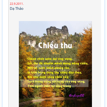
22.9.2011.
Dạ Thảo