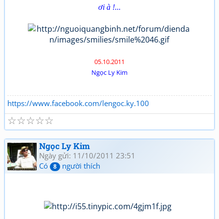
ơi à !...
05.10.2011
Ngọc Ly Kim
https://www.facebook.com/lengoc.ky.100
☆
☆
☆
☆
☆
Ngọc Ly Kim
Ngày gửi: 11/10/2011 23:51
Có
người thích
8