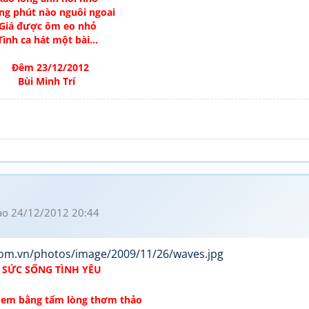
ng phút nào nguôi ngoai
Giá được ôm eo nhỏ
Tình ca hát một bài...
Đêm 23/12/2012
Bùi Minh Trí
o 24/12/2012 20:44
SỨC SỐNG TÌNH YÊU
em bằng tấm lòng thơm thảo