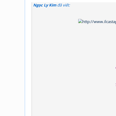
Ngọc Ly Kim
đã viết: