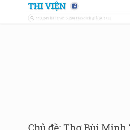
THI VIỆN
Chủ đề: Thơ Bùi Minh T