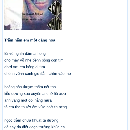
Trăm năm em một dáng hoa
lối về nghìn dặm ai hong
cho mây vỗ nhẹ bềnh bồng con tim
chơi vơi em bóng ai tìm
chênh vênh cánh gió đắm chìm vào mơ
hoàng hôn đượm thắm nét thơ
liễu dương xao xuyến ai chờ lối xưa
ánh vàng một cõi nắng mưa
tà em tha thướt ôm vừa nhớ thương
ngọc trầm chưa khuất tà dương
đã say da diết đoạn trường khúc ca