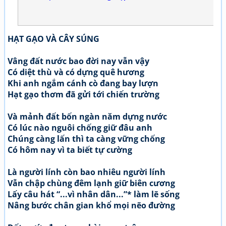
HẠT GẠO VÀ CÂY SÚNG
Vâng đất nước bao đời nay vẫn vậy
Có diệt thù và có dựng quê hương
Khi anh ngắm cánh cò đang bay lượn
Hạt gạo thơm đã gửi tới chiến trường
Và mảnh đất bốn ngàn năm dựng nước
Có lúc nào nguôi chống giữ đâu anh
Chúng càng lấn thì ta càng vững chống
Có hôm nay vì ta biết tự cường
Là người lính còn bao nhiêu người lính
Vẫn chập chùng đêm lạnh giữ biên cương
Lấy câu hát “...vì nhân dân...”* làm lẽ sống
Nâng bước chân gian khổ mọi nẽo đường