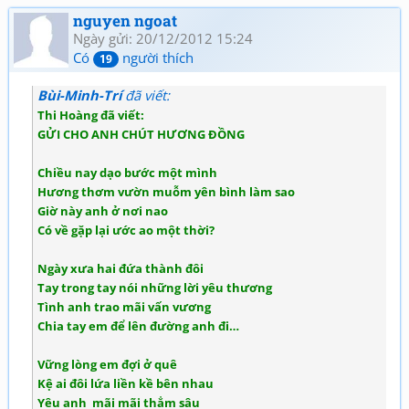
nguyen ngoat
Ngày gửi: 20/12/2012 15:24
Có
người thích
19
Bùi-Minh-Trí
đã viết:
Thi Hoàng đã viết:
GỬI CHO ANH CHÚT HƯƠNG ĐỒNG
Chiều nay dạo bước một mình
Hương thơm vườn muỗm yên bình làm sao
Giờ này anh ở nơi nao
Có về gặp lại ước ao một thời?
Ngày xưa hai đứa thành đôi
Tay trong tay nói những lời yêu thương
Tình anh trao mãi vấn vương
Chia tay em để lên đường anh đi…
Vững lòng em đợi ở quê
Kệ ai đôi lứa liền kề bên nhau
Yêu anh mãi mãi thẳm sâu