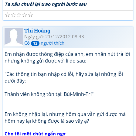
Ta xâu chuỗi lại trao người bước sau
☆
☆
☆
☆
☆
Thi Hoàng
Ngày gửi: 21/12/2012 08:43
Có
người thích
12
Em nhận được thông điệp của anh, em nhấn nút trả lời
nhưng không gửi được với lí do sau:
"Các thông tin bạn nhập có lỗi, hãy sửa lại những lỗi
dưới đây:
Thành viên không tồn tại: Bùi-Minh-Trí"
Em không nhập lại, nhưng hôm qua vẫn gửi được mà
hôm nay lại không được là sao vậy ạ?
Cho tôi một chút ngẩn ngơ