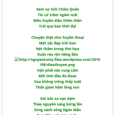
Xem sự tích Chiêu Quân
Tôi cứ trầm ngâm mãi
Điều huyền diệu thiên thần
Trải qua bao thời đại
Chuyện thật như huyền thoại
Một sắc đẹp trời ban
Nét thắm trong thơ-họa
Xuân reo rộn tiếng đàn
Hận phải vào cung cấm
Mối tình đầu đa đoan
Vua không trông thấy mặt
Thân giam hãm lồng son
Gió bấc xa vạn dặm
Thảo nguyên sáng bừng lên
Sóng sánh sông Ngàn Mẫn