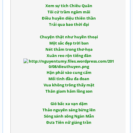
Xem sự tích Chiêu Quân
Tôi cứ trầm ngâm mãi
Điều huyền diệu thiên thần
Trải qua bao thời đại
Chuyện thật như huyền thoại
Một sắc đẹp trời ban
Nét thắm trong thơ-họa
Xuân reo rộn tiếng đàn
Hận phải vào cung cấm
Mối tình đầu đa đoan
Vua không trông thấy mặt
Thân giam hãm lồng son
Gió bấc xa vạn dặm
Thảo nguyên sáng bừng lên
Sóng sánh sông Ngàn Mẫn
Đưa Tiên nữ giáng trần