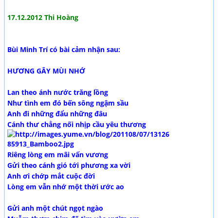
17.12.2012 Thi Hoàng
Bùi Minh Trí có bài cảm nhận sau:
HƯƠNG GÂY MÙI NHỚ
Lan theo ánh nước trăng lồng
Như tình em đó bến sông ngậm sầu
Anh đi những đẩu những đâu
Cánh thư chẳng nối nhịp cầu yêu thương
Riêng lòng em mãi vấn vương
Gửi theo cánh gió tới phương xa vời
Anh ơi chớp mắt cuộc đời
Lòng em vẫn nhớ một thời ước ao
Gửi anh một chút ngọt ngào