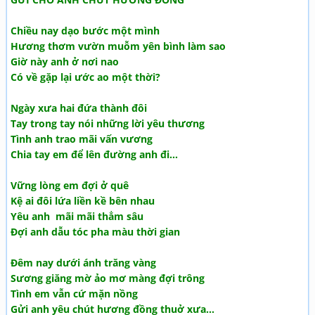
Chiều nay dạo bước một mình
Hương thơm vườn muỗm yên bình làm sao
Giờ này anh ở nơi nao
Có về gặp lại ước ao một thời?
Ngày xưa hai đứa thành đôi
Tay trong tay nói những lời yêu thương
Tình anh trao mãi vấn vương
Chia tay em để lên đường anh đi…
Vững lòng em đợi ở quê
Kệ ai đôi lứa liền kề bên nhau
Yêu anh mãi mãi thẳm sâu
Đợi anh dẫu tóc pha màu thời gian
Đêm nay dưới ánh trăng vàng
Sương giăng mờ ảo mơ màng đợi trông
Tình em vẫn cứ mặn nồng
Gửi anh yêu chút hương đồng thuở xưa…