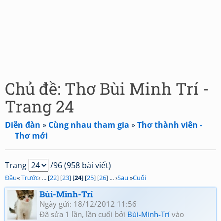
Chủ đề: Thơ Bùi Minh Trí -
Trang 24
Diễn đàn
»
Cùng nhau tham gia
»
Thơ thành viên -
Thơ mới
Trang
/96 (958 bài viết)
Đầu
«
Trước
‹ ... [
22
] [
23
] [
24
] [
25
] [
26
] ... ›
Sau
»
Cuối
Bùi-Minh-Trí
Ngày gửi: 18/12/2012 11:56
Đã sửa 1 lần, lần cuối bởi
Bùi-Minh-Trí
vào