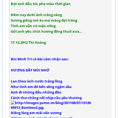
Đợi anh dẫu tóc pha màu thời gian
Đêm nay dưới ánh trăng vàng
Sương giăng mờ ảo mơ màng đợi trông
Tình em vẫn cứ mặn nồng
Gửi anh yêu chút hương đồng thuở xưa…
17.12.2012 Thi Hoàng
Bùi Minh Trí có bài cảm nhận sau:
HƯƠNG GÂY MÙI NHỚ
Lan theo ánh nước trăng lồng
Như tình em đó bến sông ngậm sầu
Anh đi những đẩu những đâu
Cánh thư chẳng nối nhịp cầu yêu thương
Riêng lòng em mãi vấn vương