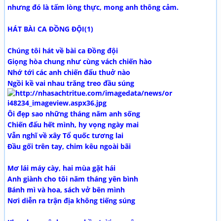
nhưng đó là tấm lòng thực, mong anh thông cảm.
HÁT BÀI CA ĐỒNG ĐỘI(1)
Chúng tôi hát về bài ca Đồng đội
Giọng hòa chung như cùng vách chiến hào
Nhớ tới các anh chiến đấu thuở nào
Ngồi kề vai nhau trăng treo đầu súng
Ôi đẹp sao những tháng năm anh sống
Chiến đấu hết mình, hy vọng ngày mai
Vẫn nghĩ về xây Tổ quốc tương lai
Đầu gối trên tay, chim kêu ngoài bãi
Mơ lái máy cày, hai mùa gặt hái
Anh giành cho tôi năm tháng yên bình
Bánh mì và hoa, sách vở bên mình
Nơi diễn ra trận địa không tiếng súng