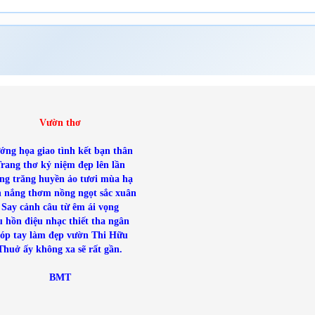
Vườn thơ
ớng họa giao tình kết bạn thân
rang thơ kỷ niệm đẹp lên lần
ng trăng huyền ảo tươi mùa hạ
 nắng thơm nồng ngọt sắc xuân
Say cảnh câu từ êm ái vọng
 hồn điệu nhạc thiết tha ngân
óp tay làm đẹp vườn Thi Hữu
Thuở ấy không xa sẽ rất gần.
BMT