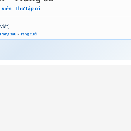
viên - Thơ tập cổ
viết)
Trang sau
»
Trang cuối