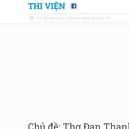
THI VIỆN
Chủ đề: Thơ Đan Thanh