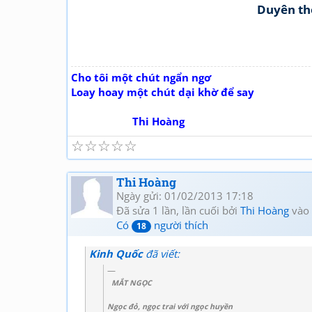
Duyên th
Cho tôi một chút ngẩn ngơ
Loay hoay một chút dại khờ để say
Thi Hoàng
☆
☆
☆
☆
☆
Thi Hoàng
Ngày gửi: 01/02/2013 17:18
Đã sửa 1 lần, lần cuối bởi
Thi Hoàng
vào 
Có
người thích
18
Kinh Quốc
đã viết:
MẮT NGỌC
Ngọc đỏ, ngọc trai với ngọc huyền