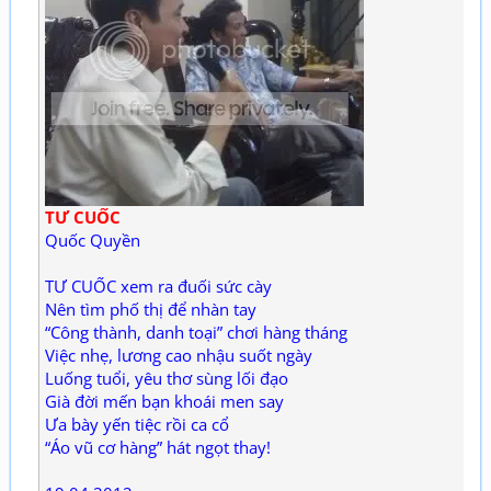
TƯ CUỐC
Quốc Quyền
TƯ CUỐC xem ra đuối sức cày
Nên tìm phố thị để nhàn tay
“Công thành, danh toại” chơi hàng tháng
Việc nhẹ, lương cao nhậu suốt ngày
Luống tuổi, yêu thơ sùng lối đạo
Già đời mến bạn khoái men say
Ưa bày yến tiệc rồi ca cổ
“Áo vũ cơ hàng” hát ngọt thay!