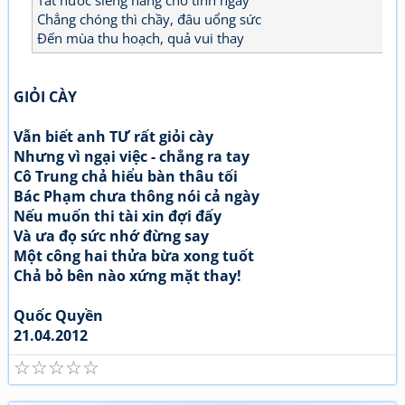
Chẳng chóng thì chầy, đâu uổng sức
Đến mùa thu hoạch, quả vui thay
GIỎI CÀY
Vẫn biết anh TƯ rất giỏi cày
Nhưng vì ngại việc - chẳng ra tay
Cô Trung chả hiểu bàn thâu tối
Bác Phạm chưa thông nói cả ngày
Nếu muốn thi tài xin đợi đấy
Và ưa đọ sức nhớ đừng say
Một công hai thửa bừa xong tuốt
Chả bỏ bên nào xứng mặt thay!
Quốc Quyền
21.04.2012
☆
☆
☆
☆
☆