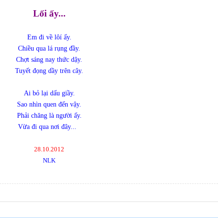
Lối ấy...
Em đi về lôí ấy.
Chiều qua lá rụng đầy.
Chợt sáng nay thức dậy.
Tuyết đọng dầy trên cây.
Ai bỏ lại dấu giầy.
Sao nhìn quen đến vậy.
Phải chăng là người ấy.
Vừa đi qua nơi đây...
28.10.2012
NLK