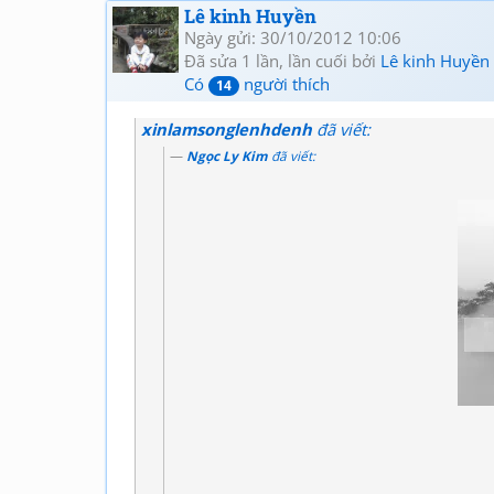
Lê kinh Huyền
Ngày gửi: 30/10/2012 10:06
Đã sửa 1 lần, lần cuối bởi
Lê kinh Huyền
Có
người thích
14
xinlamsonglenhdenh
đã viết:
Ngọc Ly Kim
đã viết: