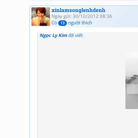
xinlamsonglenhdenh
Ngày gửi: 30/10/2012 08:36
Có
người thích
13
Ngọc Ly Kim
đã viết: