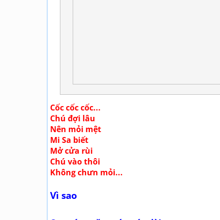
Cốc cốc cốc...
Chú đợi lâu
Nên mỏi mệt
Mi Sa biết
Mở cửa rùi
Chú vào thôi
Không chưn mỏi...
Vì sao