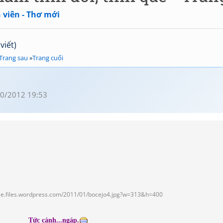
 viên - Thơ mới
viết)
Trang sau
»
Trang cuối
0/2012 19:53
Tức cảnh...ngáp.