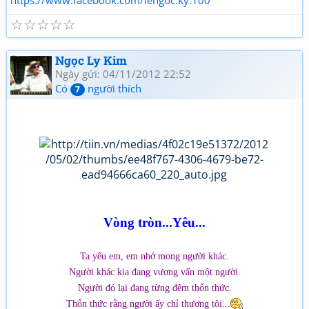
https://www.facebook.com/lengoc.ky.100
☆
☆
☆
☆
☆
Ngọc Ly Kim
Ngày gửi: 04/11/2012 22:52
Có
người thích
7
Vòng tròn...Yêu...
Ta yêu em, em nhớ mong người khác.
Người khác kia đang vương vấn một người.
Người đó lại đang từng đêm thổn thức.
Thổn thức rằng người ấy chỉ thương tôi...