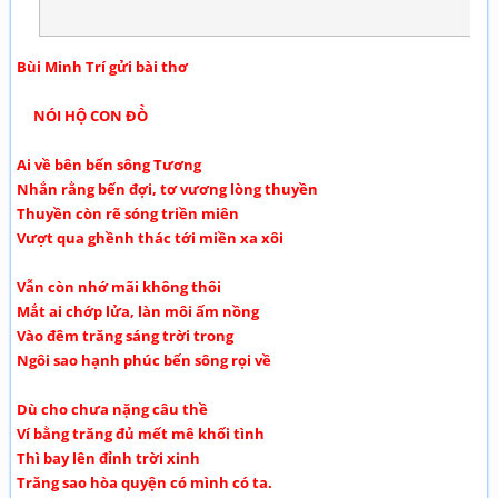
Bùi Minh Trí gửi bài thơ
NÓI HỘ CON ĐÒ̀
Ai về bên bến sông Tương
Nhắn rằng bến đợi, tơ vương lòng thuyền
Thuyền còn rẽ sóng triền miên
Vượt qua ghềnh thác tới miền xa xôi
Vẫn còn nhớ mãi không thôi
Mắt ai chớp lửa, làn môi ấm nồng
Vào đêm trăng sáng trời trong
Ngôi sao hạnh phúc bến sông rọi về
Dù cho chưa nặng câu thề
Ví bằng trăng đủ mết mê khối tình
Thì bay lên đỉnh trời xinh
Trăng sao hòa quyện có mình có ta.