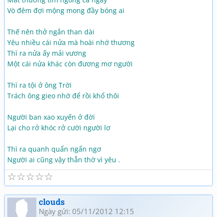
Vò đêm đợi mộng mong đầy bóng ai
Thế nên thở ngắn than dài
Yêu nhiều cái nửa mà hoài nhớ thương
Thì ra nửa ấy mải vương
Một cái nửa khác còn đương mơ người
Thì ra tội ở ông Trời
Trách ông gieo nhớ để rồi khổ thôi
Người ban xao xuyến ở đời
Lại cho rở khóc rở cười người lơ
Thì ra quanh quẩn ngẩn ngơ
Người ai cũng vậy thẫn thờ vì yêu .
☆
☆
☆
☆
☆
clouds
Ngày gửi: 05/11/2012 12:15