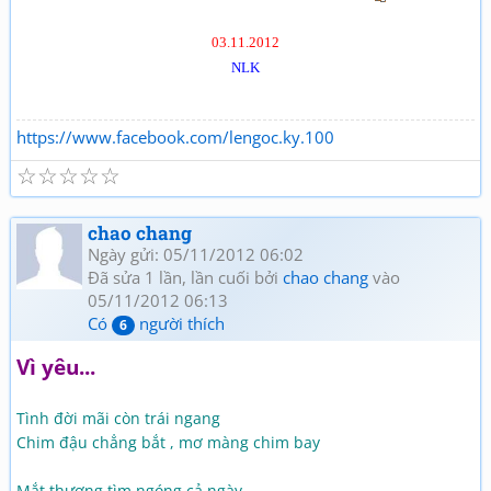
03.11.2012
NLK
https://www.facebook.com/lengoc.ky.100
☆
☆
☆
☆
☆
chao chang
Ngày gửi: 05/11/2012 06:02
Đã sửa 1 lần, lần cuối bởi
chao chang
vào
05/11/2012 06:13
Có
người thích
6
Vì yêu...
Tình đời mãi còn trái ngang
Chim đậu chẳng bắt , mơ màng chim bay
Mắt thương tìm ngóng cả ngày