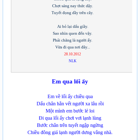
Chợt sáng nay thức dậy.
Tuyết đọng dầy trên cây.
Ai bỏ lại dấu giầy.
Sao nhìn quen đến vậy.
Phải chăng là người ấy.
Vừa đi qua nơi đây...
28.10.2012
NLK
Em qua lối ấy
Em về lối ấy chiều qua
Dấu chân hằn vết người xa lâu rồi
Một mình em bước lẻ loi
Đi qua lối ấy chơi vơi lạnh lùng
Bước chân trên tuyết ngập ngừng
Chiều đông giá lạnh người dưng vắng nhà.