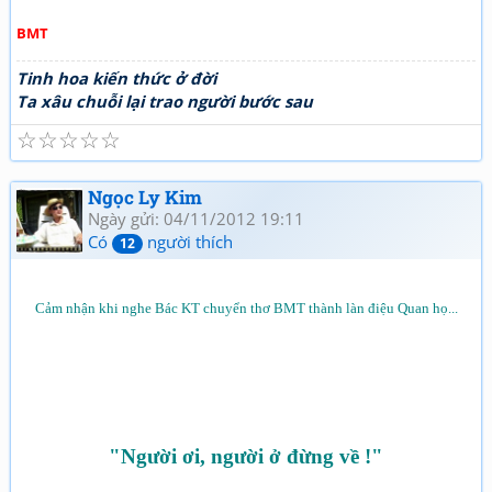
BMT
Tinh hoa kiến thức ở đời
Ta xâu chuỗi lại trao người bước sau
☆
☆
☆
☆
☆
Ngọc Ly Kim
Ngày gửi: 04/11/2012 19:11
Có
người thích
12
Cảm nhận khi nghe Bác KT chuyển thơ BMT thành làn điệu Quan họ...
"Người ơi, người ở đừng về !"