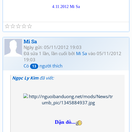
4.11.2012 Mi Sa
☆
☆
☆
☆
☆
Mi Sa
Ngày gửi: 05/11/2012 19:03
Đã sửa 1 lần, lần cuối bởi
Mi Sa
vào 05/11/2012
19:03
Có
người thích
13
Ngọc Ly Kim
đã viết:
Dặn dò...