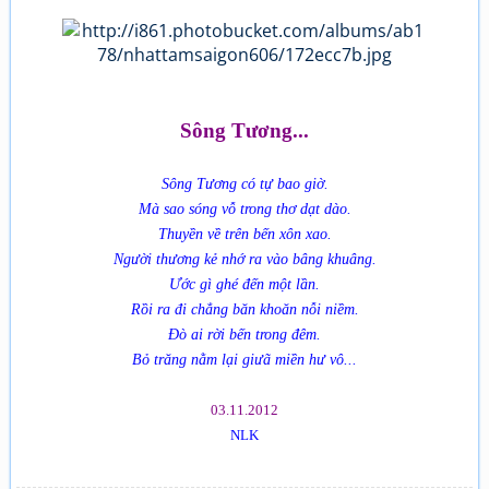
Sông Tương...
Sông Tương có tự bao giờ.
Mà sao sóng vỗ trong thơ dạt dào.
Thuyền về trên bến xôn xao.
Người thương kẻ nhớ ra vào bâng khuâng.
Ước gì ghé đến một lần.
Rồi ra đi chẳng băn khoăn nỗi niềm.
Đò ai rời bến trong đêm.
Bỏ trăng nằm lại giưã miền hư vô...
03.11.2012
NLK