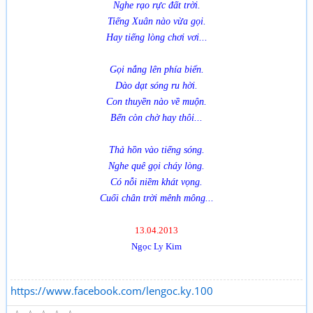
Nghe rạo rực đất trời.
Tiếng Xuân nào vừa gọi.
Hay tiếng lòng chơi vơi...
Gọi nắng lên phía biển.
Dào dạt sóng ru hời.
Con thuyền nào về muộn.
Bến còn chờ hay thôi...
Thả hồn vào tiếng sóng.
Nghe quê gọi cháy lòng.
Có nỗi niềm khát vọng.
Cuối chân trời mênh mông...
13.04.2013
Ngọc Ly Kim
https://www.facebook.com/lengoc.ky.100