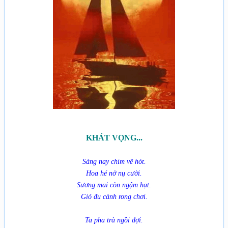
KHÁT VỌNG...
Sáng nay chim về hót.
Hoa hé nở nụ cười.
Sương mai còn ngậm hạt.
Gió đu cành rong chơi.
Ta pha trà ngồi đợi.