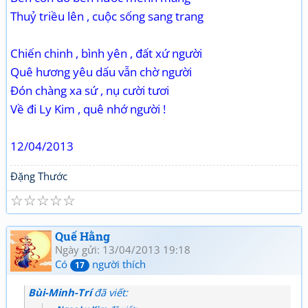
Thuỷ triều lên , cuộc sống sang trang
Chiến chinh , bình yên , đất xứ người
Quê hương yêu dấu vẫn chờ người
Đón chàng xa sứ , nụ cười tươi
Về đi Ly Kim , quê nhớ người !
12/04/2013
Đặng Thước
☆
☆
☆
☆
☆
Quế Hằng
Ngày gửi: 13/04/2013 19:18
Có
người thích
17
Bùi-Minh-Trí
đã viết: