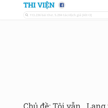
THI VIỆN
Chủ đề: Tôi vẫn...Lang 