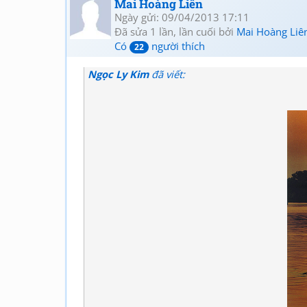
Mai Hoàng Liên
Ngày gửi: 09/04/2013 17:11
Đã sửa 1 lần, lần cuối bởi
Mai Hoàng Liê
Có
người thích
22
Ngọc Ly Kim
đã viết: