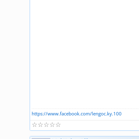
https://www.facebook.com/lengoc.ky.100
☆
☆
☆
☆
☆