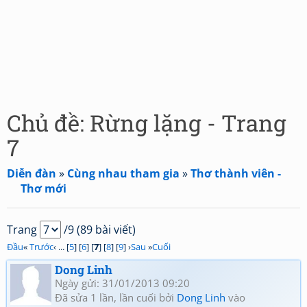
Chủ đề: Rừng lặng - Trang
7
Diễn đàn
»
Cùng nhau tham gia
»
Thơ thành viên -
Thơ mới
Trang
/9 (89 bài viết)
Đầu
«
Trước
‹ ... [
5
] [
6
] [
7
] [
8
] [
9
] ›
Sau
»
Cuối
Dong Linh
Ngày gửi: 31/01/2013 09:20
Đã sửa 1 lần, lần cuối bởi
Dong Linh
vào