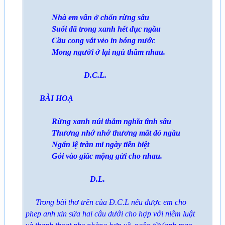
Nhà em vẫn ở chốn rừng sâu
Suối đã trong xanh hết đục ngầu
Cầu cong vắt vẻo in bóng nước
Mong người ở lại ngủ thăm nhau.
Đ.C.L.
BÀI HOẠ
Rừng xanh núi thắm nghĩa tình sâu
Thương nhớ nhớ thương mắt đỏ ngầu
Ngấn lệ tràn mi ngày tiễn biệt
Gói vào giấc mộng gửi cho nhau.
Đ.L.
Trong bài thơ trên của Đ.C.L nếu được em cho
phep anh xin sửa hai câu dưới cho hợp với niêm luật