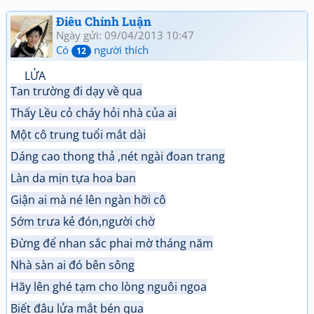
Điêu Chính Luận
Ngày gửi: 09/04/2013 10:47
Có
người thích
12
LỬA
Tan trường đi dạy về qua
Thấy Lều cỏ cháy hỏi nhà của ai
Một cô trung tuổi mắt dài
Dáng cao thong thả ,nét ngài đoan trang
Làn da mịn tựa hoa ban
Giận ai mà né lên ngàn hỡi cô
Sớm trưa kẻ đón,người chờ
Đừng để nhan sắc phai mờ tháng năm
Nhà sàn ai đó bên sông
Hãy lên ghé tạm cho lòng nguôi ngoa
Biết đâu lửa mắt bén qua