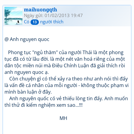
maihuongqth
Ngày gửi: 01/02/2013 19:47
Có
người thích
13
@ Anh nguyen quoc
Phong tục "ngủ thăm" của người Thái là một phong
tục đã có từ lâu đời. là một nét văn hoá riêng của một
dân tộc miền núi mà Điêu Chính Luận đã giải thích rồi
anh nguyen quoc ạ.
Còn chuyện gì có thể xảy ra theo như anh nói thì đấy
là vấn đề cá nhân của mỗi người - không thuộc phạm vi
mình bàn luận ở đây.
Anh nguyên quốc có vẻ thiếu lòng tin đấy. Anh muốn
thì thử đi kiểm nghiệm xem sao...!!!
MH