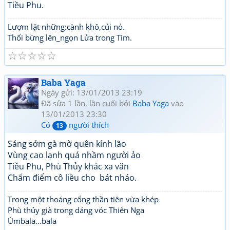
Tiều Phu.
Lượm lặt những:cành khô,củi nỏ.
Thổi bừng lên_ngọn Lửa trong Tim.
☆
☆
☆
☆
☆
Baba Yaga
Ngày gửi: 13/01/2013 23:19
Đã sửa 1 lần, lần cuối bởi
Baba Yaga
vào
13/01/2013 23:30
Có
người thích
13
Sáng sớm gà mờ quên kính lão
Vùng cao lạnh quá nhầm người ảo
Tiều Phu, Phù Thủy khác xa văn
Chấm điểm cô liều cho bát nháo.
Trong một thoáng cổng thần tiên vừa khép
Phù thủy già trong dáng vóc Thiên Nga
Úmbala...bala