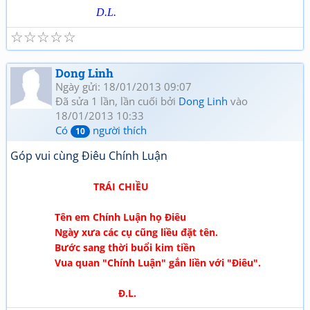
D.L.
☆
☆
☆
☆
☆
Dong Linh
Ngày gửi: 18/01/2013 09:07
Đã sửa 1 lần, lần cuối bởi
Dong Linh
vào
18/01/2013 10:33
Có
người thích
10
Góp vui cùng Điêu Chính Luận
TRÁI CHIỀU
Tên em Chính Luận họ Điêu
Ngày xưa các cụ cũng liều đặt tên.
Bước sang thời buổi kim tiền
Vua quan "Chính Luận" gắn liền với "Điêu".
Đ.L.