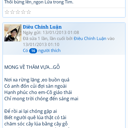
Thổi bừng lên_ngọn Lửa trong Tim.
☆
☆
☆
☆
☆
Điêu Chính Luận
Ngày gửi: 13/01/2013 01:08
Đã sửa 1 lần, lần cuối bởi
Điêu Chính Luận
vào
13/01/2013 01:10
Có
người thích
16
MONG VỀ THĂM VỰA...GỖ
Nơi xa rừng lặng ,eo buồn quá
Có anh đốn củi đợi sàn ngoài
Hạnh phúc cho em-Cô giáo thái
Chỉ mong trời chóng đến sáng mai
Để rồi ai lại chóng gặp ai
Biết người quê lúa thật có tài
chăm sóc cây lúa bằng cây gỗ