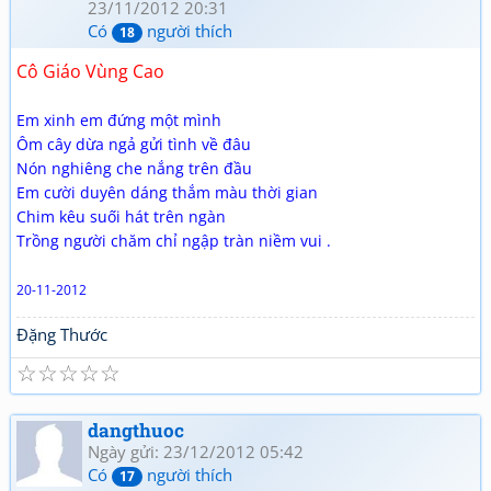
23/11/2012 20:31
Có
người thích
18
Cô Giáo Vùng Cao
Em xinh em đứng một mình
Ôm cây dừa ngả gửi tình về đâu
Nón nghiêng che nắng trên đầu
Em cười duyên dáng thắm màu thời gian
Chim kêu suối hát trên ngàn
Trồng người chăm chỉ ngập tràn niềm vui .
20-11-2012
Đặng Thước
☆
☆
☆
☆
☆
dangthuoc
Ngày gửi: 23/12/2012 05:42
Có
người thích
17