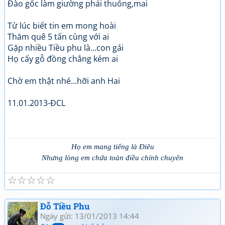
Đào gốc làm giường phải thuổng,mai
Từ lúc biết tin em mong hoài
Thăm quê 5 tấn cùng với ai
Gặp nhiều Tiều phu là...con gái
Họ cấy gỗ đồng chẳng kém ai
Chờ em thật nhé...hỡi anh Hai
11.01.2013-ĐCL
Họ em mang tiếng là Điêu
Nhưng lòng em chứa toàn điều chính chuyên
☆
☆
☆
☆
☆
Đỗ Tiều Phu
Ngày gửi: 13/01/2013 14:44