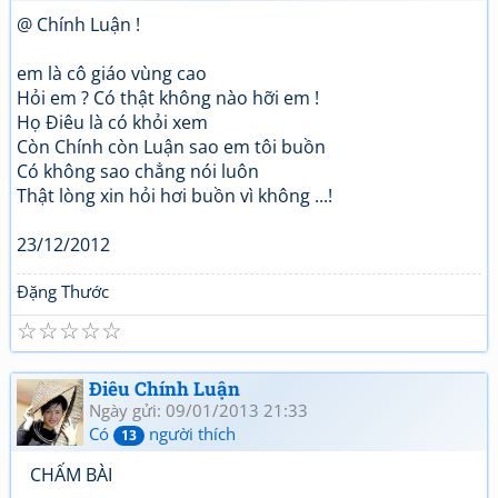
@ Chính Luận !
em là cô giáo vùng cao
Hỏi em ? Có thật không nào hỡi em !
Họ Điêu là có khỏi xem
Còn Chính còn Luận sao em tôi buồn
Có không sao chẳng nói luôn
Thật lòng xin hỏi hơi buồn vì không ...!
23/12/2012
Đặng Thước
☆
☆
☆
☆
☆
Điêu Chính Luận
Ngày gửi: 09/01/2013 21:33
Có
người thích
13
CHẤM BÀI