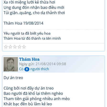
Xa rời miệng lưỡi kẻ thừa hơi
Ung dung đón nhận bao điều mới
Tủi giận..quăng, cho dạ thảnh thơi
Thám Hoa 19/08/2014
Yêu người ta đã biết yêu hoa
Thám Hoa từ đó thành ra tên mình
☆
☆
☆
☆
☆
Thám Hoa
Ngày gửi: 21/08/2014 09:08
Có
người thích
8
Dự án treo
Cũng bởi nơi đây dự án treo
Bao người đã khổ lại thêm nghèo
Tham tiền giải phóng nhiều anh méo
Khát bạc đền bù lắm kẻ leo