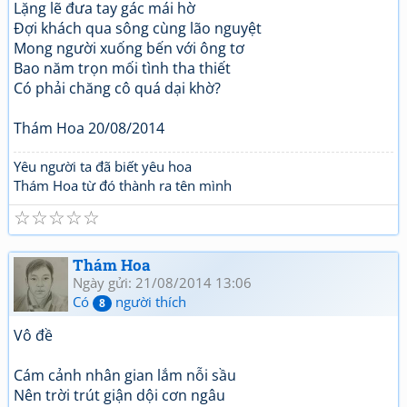
Lặng lẽ đưa tay gác mái hờ
Đợi khách qua sông cùng lão nguyệt
Mong người xuống bến với ông tơ
Bao năm trọn mối tình tha thiết
Có phải chăng cô quá dại khờ?
Thám Hoa 20/08/2014
Yêu người ta đã biết yêu hoa
Thám Hoa từ đó thành ra tên mình
☆
☆
☆
☆
☆
Thám Hoa
Ngày gửi: 21/08/2014 13:06
Có
người thích
8
Vô đề
Cám cảnh nhân gian lắm nỗi sầu
Nên trời trút giận dội cơn ngâu