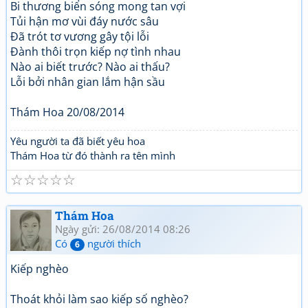
Bi thương biển sóng mong tan vợi
Tủi hận mơ vùi đáy nước sâu
Đã trót tơ vương gây tội lỗi
Đành thôi trọn kiếp nợ tình nhau
Nào ai biết trước? Nào ai thấu?
Lỗi bởi nhân gian lắm hận sầu
Thám Hoa 20/08/2014
Yêu người ta đã biết yêu hoa
Thám Hoa từ đó thành ra tên mình
☆
☆
☆
☆
☆
Thám Hoa
Ngày gửi: 26/08/2014 08:26
Có
người thích
6
Kiếp nghèo
Thoát khỏi làm sao kiếp số nghèo?