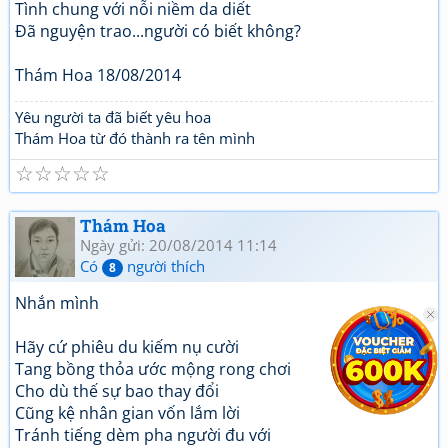
Tình chung với nỗi niềm da diết
Đã nguyện trao...người có biết không?
Thám Hoa 18/08/2014
Yêu người ta đã biết yêu hoa
Thám Hoa từ đó thành ra tên mình
☆
☆
☆
☆
☆
Thám Hoa
Ngày gửi: 20/08/2014 11:14
Có
người thích
8
Nhắn mình
Hãy cứ phiêu du kiếm nụ cười
Tang bồng thỏa ước mộng rong chơi
Cho dù thế sự bao thay đổi
Cũng kệ nhân gian vốn lắm lời
Tránh tiếng dèm pha người đu với