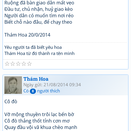
Ruộng đã bàn giao dân mất vẹo
Đầu tư, chủ nhận, huỷ giao kèo
Người dân có muốn tìm nơi réo
Biết chỗ nào đâu, để chạy theo
Thám Hoa 20/0/2014
Yêu người ta đã biết yêu hoa
Thám Hoa từ đó thành ra tên mình
☆
☆
☆
☆
☆
Thám Hoa
Ngày gửi: 21/08/2014 09:34
Có
người thích
8
Cô đò
Vỡ mộng thuyền trôi lạc bến bờ
Cô đò thảng thốt tỉnh cơn mơ
Quay đầu vội vã khua chèo mạnh