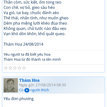
Thân còm, sức kiệt, ốm tong teo
Con chê, vợ bỏ, gieo sầu héo
Vạ gió, tai bay, chuốc đánh xèo
Thế thái, nhân tình, như muốn ghẹo
Dèm pha miệng lưỡi khéo đùa theo
Không quan, chả tước nào đâu vẹo
Vạn khó dồn khôn, khổ quắt queo.
Thám Hoa 24/08/2014
Yêu người ta đã biết yêu hoa
Thám Hoa từ đó thành ra tên mình
☆
☆
☆
☆
☆
Thám Hoa
Ngày gửi: 27/08/2014 08:30
Có
người thích
6
Yêu đơn phương