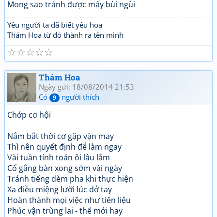
Mong sao tránh được mấy bùi ngùi
Yêu người ta đã biết yêu hoa
Thám Hoa từ đó thành ra tên mình
☆
☆
☆
☆
☆
Thám Hoa
Ngày gửi: 18/08/2014 21:53
Có
người thích
9
Chớp cơ hội
Nắm bắt thời cơ gặp vận may
Thì nên quyết định để làm ngay
Vài tuần tính toán ôi lâu lắm
Cố gắng bàn xong sớm vài ngày
Tránh tiếng dèm pha khi thực hiện
Xa điều miệng lưỡi lúc dở tay
Hoàn thành mọi việc như tiên liệu
Phúc vận trùng lai - thế mới hay