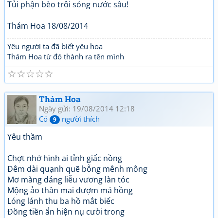
Tủi phận bèo trôi sóng nước sâu!
Thám Hoa 18/08/2014
Yêu người ta đã biết yêu hoa
Thám Hoa từ đó thành ra tên mình
☆
☆
☆
☆
☆
Thám Hoa
Ngày gửi: 19/08/2014 12:18
Có
người thích
9
Yêu thầm
Chợt nhớ hình ai tỉnh giấc nồng
Đêm dài quạnh quẽ bỗng mênh mông
Mơ màng dáng liễu vương làn tóc
Mộng ảo thân mai đượm má hồng
Lóng lánh thu ba hồ mắt biếc
Đồng tiền ẩn hiện nụ cười trong