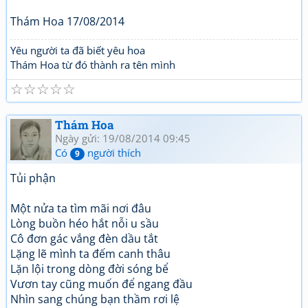
Thám Hoa 17/08/2014
Yêu người ta đã biết yêu hoa
Thám Hoa từ đó thành ra tên mình
☆
☆
☆
☆
☆
Thám Hoa
Ngày gửi: 19/08/2014 09:45
Có
người thích
9
Tủi phận
Một nửa ta tìm mãi nơi đâu
Lòng buồn héo hắt nỗi u sầu
Cô đơn gác vắng đèn dầu tắt
Lặng lẽ mình ta đếm canh thâu
Lặn lội trong dòng đời sóng bể
Vươn tay cũng muốn để ngang đầu
Nhìn sang chúng bạn thầm rơi lệ