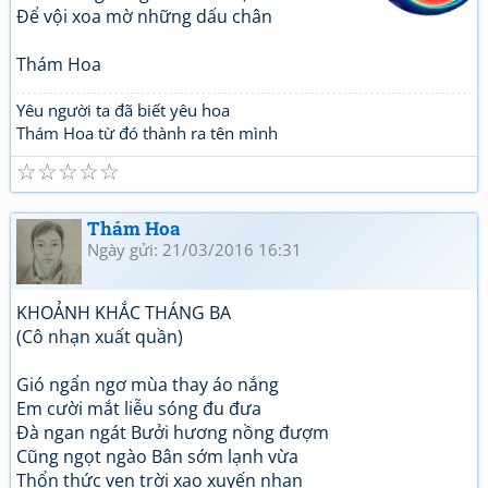
Để vội xoa mờ những dấu chân
Thám Hoa
Yêu người ta đã biết yêu hoa
Thám Hoa từ đó thành ra tên mình
☆
☆
☆
☆
☆
Thám Hoa
Ngày gửi: 21/03/2016 16:31
KHOẢNH KHẮC THÁNG BA
(Cô nhạn xuất quần)
Gió ngẩn ngơ mùa thay áo nắng
Em cười mắt liễu sóng đu đưa
Đà ngan ngát Bưởi hương nồng đượm
Cũng ngọt ngào Bân sớm lạnh vừa
Thổn thức ven trời xao xuyến nhạn