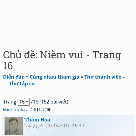
Chủ đề: Niềm vui - Trang
16
Diễn đàn
»
Cùng nhau tham gia
»
Thơ thành viên -
Thơ tập cổ
Trang
/16 (152 bài viết)
Đầu
«
Trước
‹ ... [
14
] [
15
] [
16
]
Thám Hoa
Ngày gửi: 21/03/2016 16:30