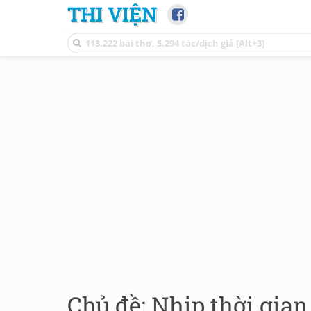
THI VIỆN
Chủ đề: Nhịp thời gian