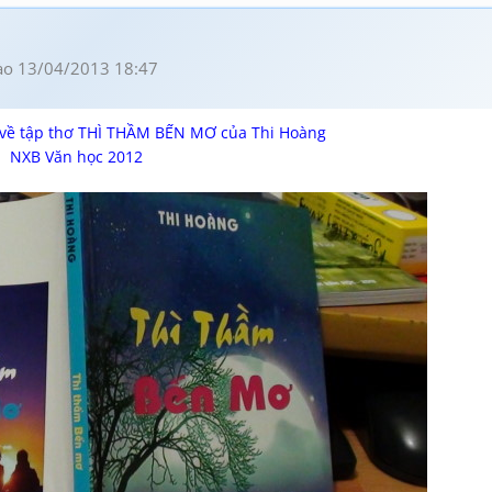
o 13/04/2013 18:47
 về tập thơ THÌ THẦM BẾN MƠ của Thi Hoàng
NXB Văn học 2012