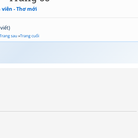
 viên - Thơ mới
viết)
Trang sau
»
Trang cuối