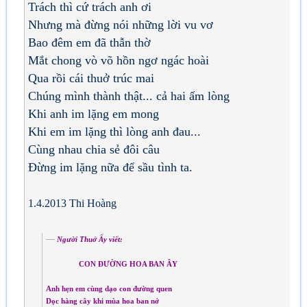
Trách thì cứ trách anh ơi
Nhưng mà đừng nói những lời vu vơ
Bao đêm em đã thẫn thờ
Mắt chong vò võ hồn ngơ ngác hoài
Qua rồi cái thuở trúc mai
Chúng mình thành thật... cả hai ấm lòng
Khi anh im lặng em mong
Khi em im lặng thì lòng anh đau...
Cùng nhau chia sẻ đôi câu
Đừng im lặng nữa để sầu tình ta.
1.4.2013 Thi Hoàng
Người Thuở Ấy viết:
CON ĐƯỜNG HOA BAN ÂY
Anh hẹn em cùng dạo con đường quen
Dọc hàng cây khi mùa hoa ban nở