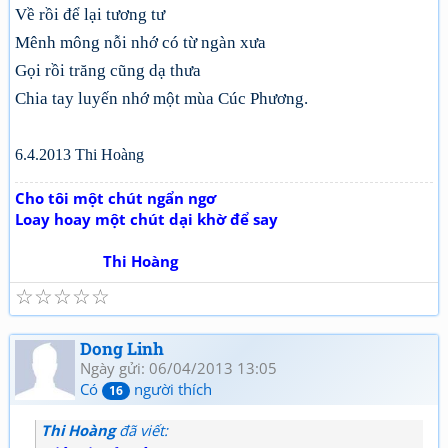
Về rồi để lại tương tư
Mênh mông nỗi nhớ có từ ngàn xưa
Gọi rồi trăng cũng dạ thưa
Chia tay luyến nhớ một mùa Cúc Phương.
6.4.2013 Thi Hoàng
Cho tôi một chút ngẩn ngơ
Loay hoay một chút dại khờ để say
Thi Hoàng
☆
☆
☆
☆
☆
Dong Linh
Ngày gửi: 06/04/2013 13:05
Có
người thích
16
Thi Hoàng
đã viết: