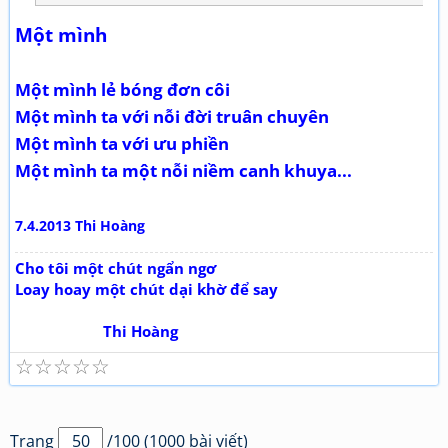
Một mình
Một mình lẻ bóng đơn côi
Một mình ta với nỗi đời truân chuyên
Một mình ta với ưu phiền
Một mình ta một nỗi niềm canh khuya...
7.4.2013 Thi Hoàng
Cho tôi một chút ngẩn ngơ
Loay hoay một chút dại khờ để say
Thi Hoàng
☆
☆
☆
☆
☆
Trang
/100 (1000 bài viết)