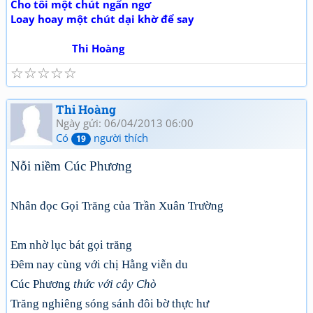
Cho tôi một chút ngẩn ngơ
Loay hoay một chút dại khờ để say
Thi Hoàng
☆
☆
☆
☆
☆
Thi Hoàng
Ngày gửi: 06/04/2013 06:00
Có
người thích
19
Nỗi niềm Cúc Phương
Nhân đọc Gọi Trăng của Trần Xuân Trường
Em nhờ lục bát gọi trăng
Đêm nay cùng với chị Hằng viễn du
Cúc Phương
thức với cây Chò
Trăng nghiêng sóng sánh đôi bờ thực hư