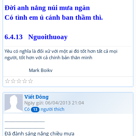
Đời anh nắng núi mưa ngàn
Có tình em ủ cánh ban thầm thì.
6.4.13 Nguoithuoay
Yêu có nghĩa là đối xử với một ai đó tốt hơn tất cả mọi
người, tốt hơn với cả chính bản thân mình
Mark Boikv
☆
☆
☆
☆
☆
Viết Đông
Ngày gửi: 06/04/2013 21:04
Có
người thích
13
.................................
.................................
Đã đành sáng nắng chiều mưa