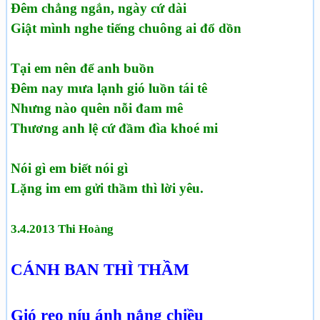
Đêm chẳng ngắn, ngày cứ dài
Giật mình nghe tiếng chuông ai đổ dồn
Tại em nên để anh buồn
Đêm nay mưa lạnh gió luồn tái tê
Nhưng nào quên nỗi đam mê
Thương anh lệ cứ đầm đìa khoé mi
Nói gì em biết nói gì
Lặng im em gửi thầm thì lời yêu.
3.4.2013 Thi Hoàng
CÁNH BAN THÌ THẦM
Gió reo níu ánh nắng chiều