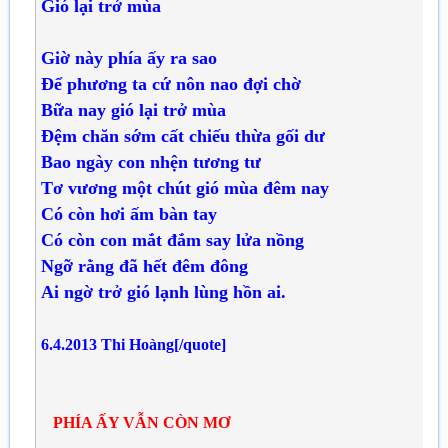
Gió lại trở mùa
Giờ này phía ấy ra sao
Để phương ta cứ nôn nao đợi chờ
Bữa nay gió lại trở mùa
Đệm chăn sớm cất chiếu thừa gối dư
Bao ngày con nhện tương tư
Tơ vương một chút gió mùa đêm nay
Có còn hơi ấm bàn tay
Có còn con mắt đắm say lửa nồng
Ngỡ rằng đã hết đêm đông
Ai ngờ trở gió lạnh lùng hồn ai.
6.4.2013 Thi Hoàng[/quote]
PHÍA ẤY VẪN CÒN MƠ