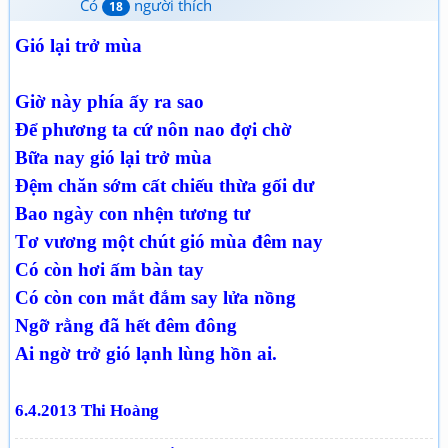
Có
người thích
18
Gió lại trở mùa
Giờ này phía ấy ra sao
Để phương ta cứ nôn nao đợi chờ
Bữa nay gió lại trở mùa
Đệm chăn sớm cất chiếu thừa gối dư
Bao ngày con nhện tương tư
Tơ vương một chút gió mùa đêm nay
Có còn hơi ấm bàn tay
Có còn con mắt đắm say lửa nồng
Ngỡ rằng đã hết đêm đông
Ai ngờ trở gió lạnh lùng hồn ai.
6.4.2013 Thi Hoàng