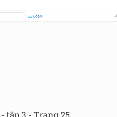
Loạn
TÁ
- tập 3 - Trang 25