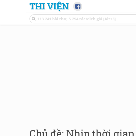
THI VIỆN
Chủ đề: Nhịp thời gian 