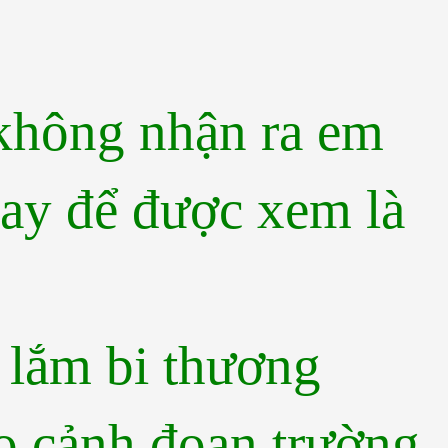
không nhận ra em
ay để được xem là
 lắm bi thương
o cảnh đoạn trường