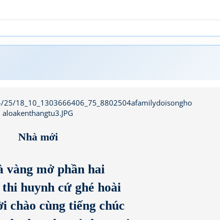
Nhà mới
à vàng mở phần hai
 thi huynh cứ ghé hoài
ời chào cùng tiếng chúc