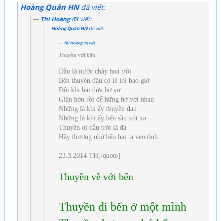
Hoàng Quân HN
đã viết:
Thi Hoàng
đã viết:
Hoàng Quân HN
đã viết:
Thi Hoàng
đã viết:
Thuyền với bến
Dẫu là nước chảy hoa trôi
Bến thuyền đâu có lẻ loi bao giờ
Đôi khi hai đứa bơ vơ
Giận hờn rồi để hững hờ với nhau
Những là khi ấy thuyền đau
Những là khi ấy bến sầu xót xa
Thuyền ơi dẫu trót là đà
Hãy thương nhớ bến hai ta vẹn tình.
23.3.2014 TH[/quote]
Thuyền về với bến
Thuyền đi bến ở một mình