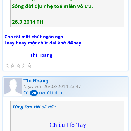
Sóng đời dịu nhẹ toả miền vô ưu.
26.3.2014 TH
Cho tôi một chút ngẩn ngơ
Loay hoay một chút dại khờ để say
Thi Hoàng
☆
☆
☆
☆
☆
Thi Hoàng
Ngày gửi: 26/03/2014 23:47
Có
người thích
20
Tùng Sơn HN
đã viết:
Chiều Hồ Tây