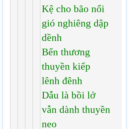
Kệ cho bão nổi
gió nghiêng dập
dềnh
Bến thương
thuyền kiếp
lênh đênh
Dẫu là bồi lở
vẫn dành thuyền
neo