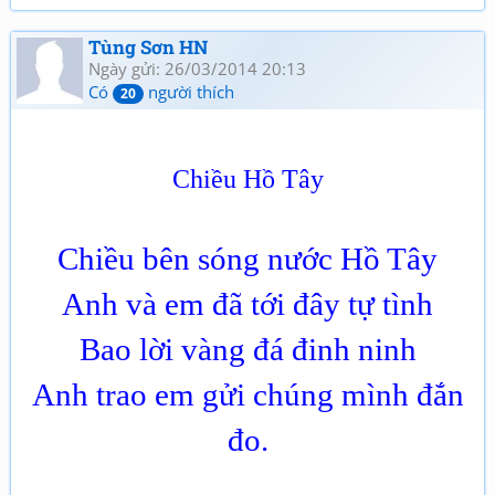
Tùng Sơn HN
Ngày gửi: 26/03/2014 20:13
Có
người thích
20
Chiều Hồ Tây
Chiều bên sóng nước Hồ Tây
Anh và em đã tới đây tự tình
Bao lời vàng đá đinh ninh
Anh trao em gửi chúng mình đắn
đo.