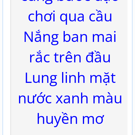
chơi qua cầu
Nắng ban mai
rắc trên đầu
Lung linh mặt
nước xanh màu
huyền mơ