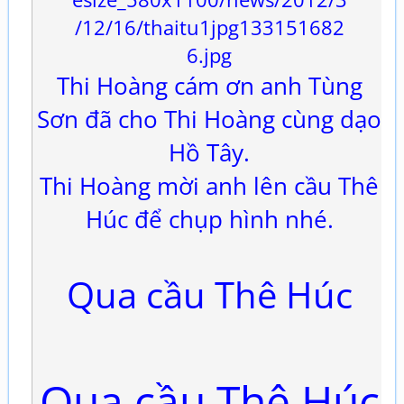
Thi Hoàng cám ơn anh Tùng
Sơn đã cho Thi Hoàng cùng dạo
Hồ Tây.
Thi Hoàng mời anh lên cầu Thê
Húc để chụp hình nhé.
Qua cầu Thê Húc
Qua cầu Thê Húc