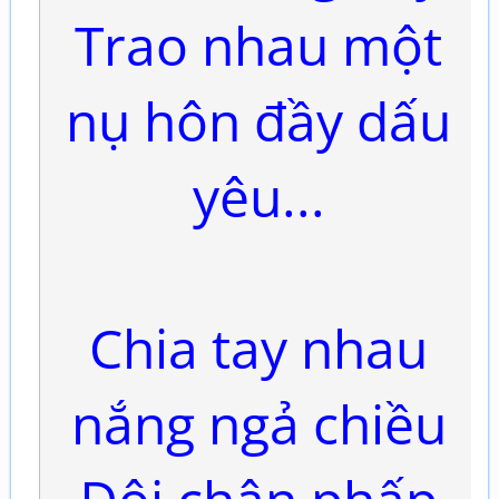
Trao nhau một
nụ hôn đầy dấu
yêu...
Chia tay nhau
nắng ngả chiều