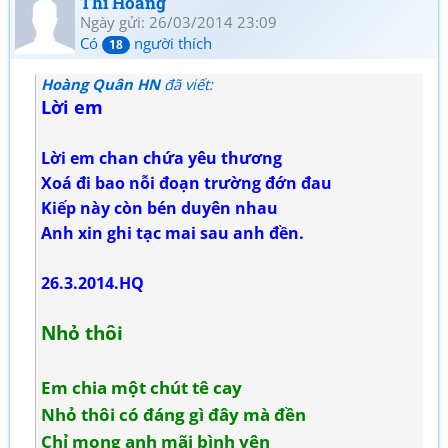
Thi Hoàng
Ngày gửi: 26/03/2014 23:09
Có
người thích
18
Hoàng Quân HN
đã viết:
Lời em
Lời em chan chứa yêu thương
Xoá đi bao nỗi đoạn trường đớn đau
Kiếp này còn bén duyên nhau
Anh xin ghi tạc mai sau anh đền.
26.3.2014.HQ
Nhỏ thôi
Em chia một chút tê cay
Nhỏ thôi có đáng gì đây mà đền
Chỉ mong anh mãi bình yên