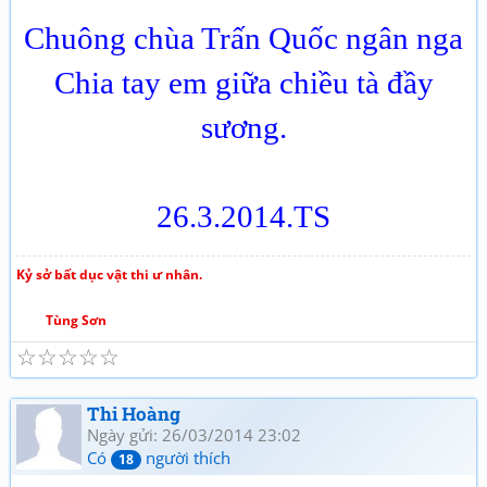
Chuông chùa Trấn Quốc ngân nga
Chia tay em giữa chiều tà đầy
sương.
26.3.2014.TS
Kỷ sở bất dục vật thi ư nhân.
Tùng Sơn
☆
☆
☆
☆
☆
Thi Hoàng
Ngày gửi: 26/03/2014 23:02
Có
người thích
18