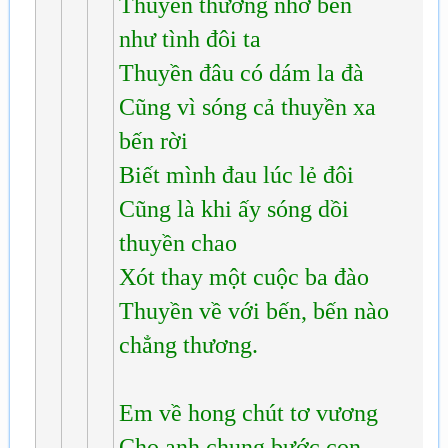
Thuyền thương nhớ bến
như tình đôi ta
Thuyền đâu có dám la đà
Cũng vì sóng cả thuyền xa
bến rời
Biết mình đau lúc lẻ đôi
Cũng là khi ấy sóng dồi
thuyền chao
Xót thay một cuộc ba đào
Thuyền về với bến, bến nào
chẳng thương.
Em về hong chút tơ vương
Cho anh chung bước con