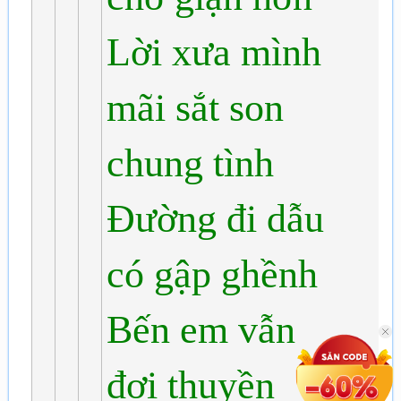
Lời xưa mình
mãi sắt son
chung tình
Đường đi dẫu
có gập ghềnh
Bến em vẫn
đợi thuyền