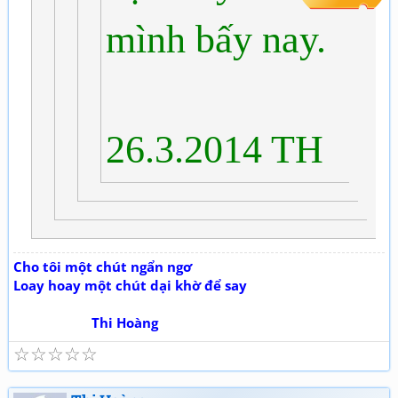
mình bấy nay.
26.3.2014 TH
Cho tôi một chút ngẩn ngơ
Loay hoay một chút dại khờ để say
Thi Hoàng
☆
☆
☆
☆
☆