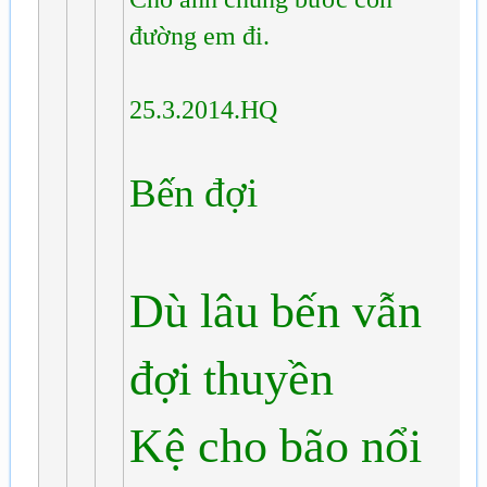
đường em đi.
25.3.2014.HQ
Bến đợi
Dù lâu bến vẫn
đợi thuyền
Kệ cho bão nổi