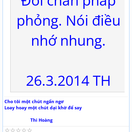
Đôi chân phấp
phỏng. Nói điều
nhớ nhung.
26.3.2014 TH
Cho tôi một chút ngẩn ngơ
Loay hoay một chút dại khờ để say
Thi Hoàng
☆
☆
☆
☆
☆