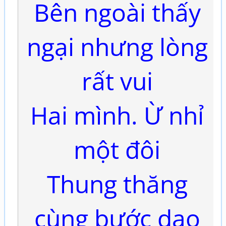
Bên ngoài thấy
ngại nhưng lòng
rất vui
Hai mình. Ừ nhỉ
một đôi
Thung thăng
cùng bước dạo