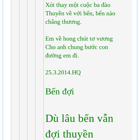
Xót thay một cuộc ba đào
Thuyền về với bến, bến nào
chẳng thương.
Em về hong chút tơ vương
Cho anh chung bước con
đường em đi.
25.3.2014.HQ
Bến đợi
Dù lâu bến vẫn
đợi thuyền