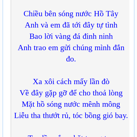
Chiều bên sóng nước Hồ Tây
Anh và em đã tới đây tự tình
Bao lời vàng đá đinh ninh
Anh trao em gửi chúng mình đắn
đo.
Xa xôi cách mấy lần đò
Về đây gặp gỡ để cho thoả lòng
Mặt hồ sóng nước mênh mông
Liễu tha thướt rủ, tóc bồng gió bay.