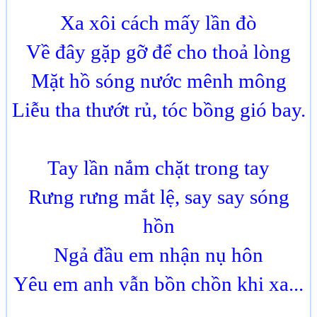
Xa xôi cách mấy lần đò
Về đây gặp gỡ để cho thoả lòng
Mặt hồ sóng nước mênh mông
Liễu tha thướt rủ, tóc bồng gió bay.
Tay lần nắm chặt trong tay
Rưng rưng mắt lệ, say say sóng
hồn
Ngả đầu em nhận nụ hôn
Yêu em anh vẫn bồn chồn khi xa...