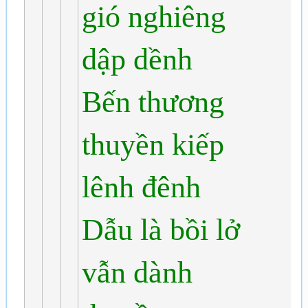
gió nghiêng
dập dềnh
Bến thương
thuyền kiếp
lênh đênh
Dẫu là bồi lở
vẫn dành