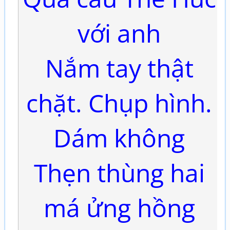
với anh
Nắm tay thật
chặt. Chụp hình.
Dám không
Thẹn thùng hai
má ửng hồng