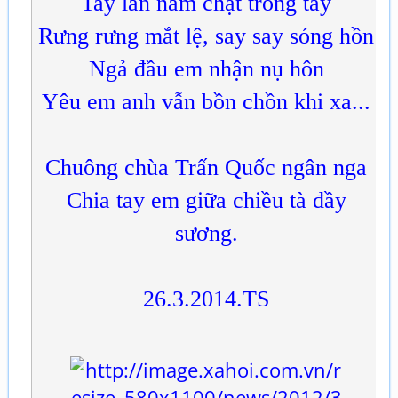
Tay lần nắm chặt trong tay
Rưng rưng mắt lệ, say say sóng hồn
Ngả đầu em nhận nụ hôn
Yêu em anh vẫn bồn chồn khi xa...
Chuông chùa Trấn Quốc ngân nga
Chia tay em giữa chiều tà đầy
sương.
26.3.2014.TS