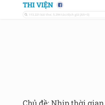
THI VIỆN
Chủ đề: Nhịp thời gian 