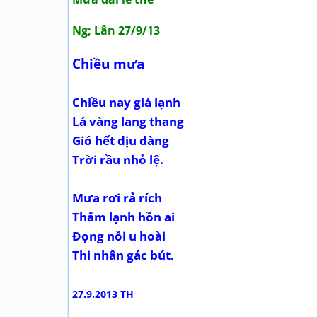
Ng; Lân 27/9/13
Chiều mưa
Chiều nay giá lạnh
Lá vàng lang thang
Gió hết dịu dàng
Trời rầu nhỏ lệ.
Mưa rơi rả rích
Thấm lạnh hồn ai
Đọng nỗi u hoài
Thi nhân gác bút.
27.9.2013 TH