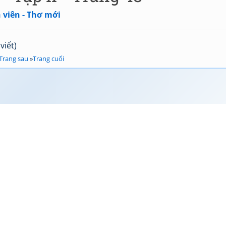
 viên - Thơ mới
viết)
Trang sau
»
Trang cuối