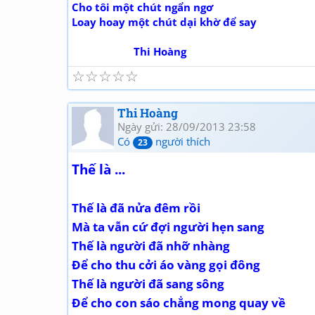
Cho tôi một chút ngẩn ngơ
Loay hoay một chút dại khờ để say
Thi Hoàng
☆
☆
☆
☆
☆
Thi Hoàng
Ngày gửi: 28/09/2013 23:58
Có
người thích
23
Thế là ...
Thế là đã nửa đêm rồi
Mà ta vẫn cứ đợi người hẹn sang
Thế là người đã nhỡ nhàng
Để cho thu cởi áo vàng gọi đông
Thế là người đã sang sông
Để cho con sáo chẳng mong quay về