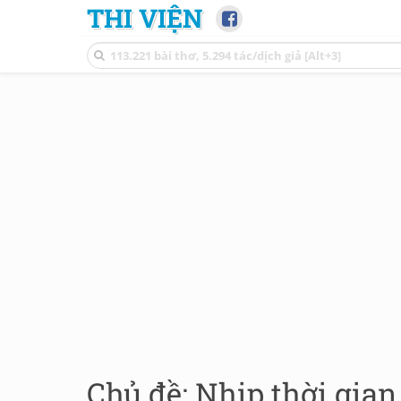
THI VIỆN
Chủ đề: Nhịp thời gian 