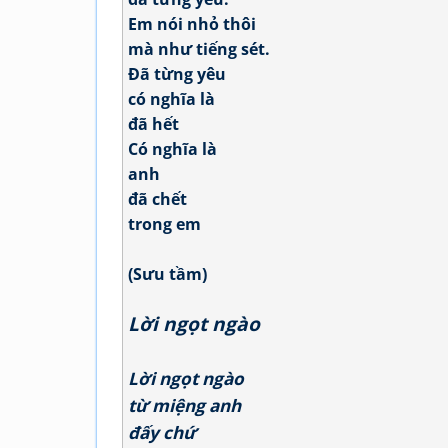
Em nói nhỏ thôi
mà như tiếng sét.
Đã từng yêu
có nghĩa là
đã hết
Có nghĩa là
anh
đã chết
trong em
(Sưu tầm)
Lời ngọt ngào
Lời ngọt ngào
từ miệng anh
đấy chứ