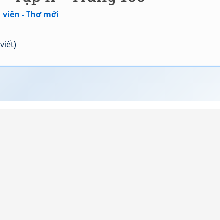
 viên - Thơ mới
viết)