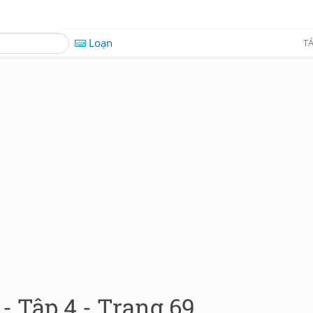
Loạn
TÁ
 - Tập 4 - Trang 69