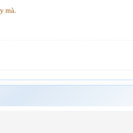
ậy mà.