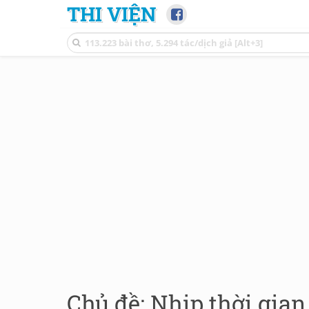
THI VIỆN
Chủ đề: Nhịp thời gian