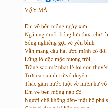
VẬY MÀ
Em về bến mộng ngày xưa
Ngẩn ngơ một bóng lưa thưa chữ tì
Sóng nghiêng gợi vẻ yên bình
Vẫn mang câu hát ước mình có đôi
Lững lờ độc mộc buông trôi
Trăng sao mờ nhạt lẻ loi con thuyề
Trời cao xanh cứ vô duyên
Thác gầm nước tuột về miền hư vô
Em về bến mộng neo đò
Người chê không đến- mặt hồ phả 