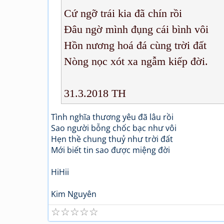
Cứ ngỡ trái kia đã chín rồi
Đâu ngờ mình đụng cái bình vôi
Hồn nương hoá đá cùng trời đất
Nòng nọc xót xa ngẫm kiếp đời.
31.3.2018 TH
Tình nghĩa thương yêu đã lâu rồi
Sao người bỗng chốc bạc như vôi
Hẹn thề chung thuỷ như trời đất
Mới biết tin sao được miệng đời
HiHii
Kim Nguyên
☆
☆
☆
☆
☆