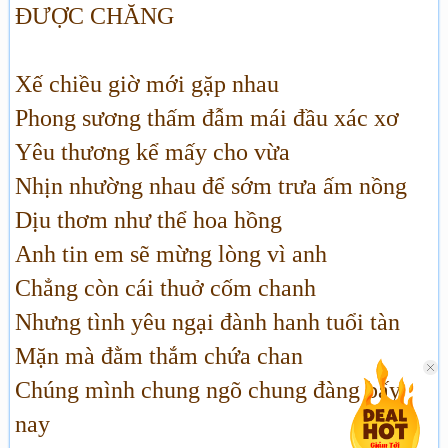
ĐƯỢC CHĂNG
Xế chiều giờ mới gặp nhau
Phong sương thấm đẫm mái đầu xác xơ
Yêu thương kể mấy cho vừa
Nhịn nhường nhau để sớm trưa ấm nồng
Dịu thơm như thể hoa hồng
Anh tin em sẽ mừng lòng vì anh
Chẳng còn cái thuở cốm chanh
Nhưng tình yêu ngại đành hanh tuổi tàn
Mặn mà đằm thắm chứa chan
Chúng mình chung ngõ chung đàng bấy
nay