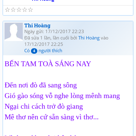
☆
☆
☆
☆
☆
Thi Hoàng
Ngày gửi: 17/12/2017 22:23
Đã sửa 1 lần, lần cuối bởi
Thi Hoàng
vào
17/12/2017 22:25
Có
người thích
4
BẾN TAM TOÀ SÁNG NAY
Đến nơi đò đã sang sông
Gió gào sóng vỗ nghe lòng mênh mang
Ngại chi cách trở đò giang
Mê thơ nên cứ sẵn sàng vì thơ...