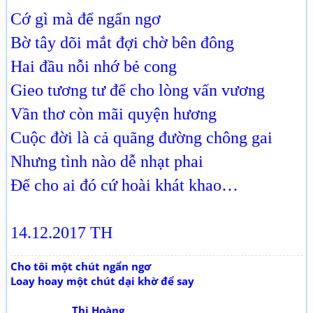
Cớ gì mà để ngẩn ngơ
Bờ tây dõi mắt đợi chờ bên đông
Hai đầu nỗi nhớ bẻ cong
Gieo tương tư để cho lòng vấn vương
Vần thơ còn mãi quyện hương
Cuộc đời là cả quãng đường chông gai
Nhưng tình nào dễ nhạt phai
Để cho ai đó cứ hoài khát khao…
14.12.2017 TH
Cho tôi một chút ngẩn ngơ
Loay hoay một chút dại khờ để say
Thi Hoàng