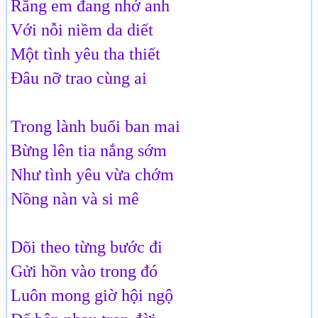
Rằng em đang nhớ anh
Với nỗi niềm da diết
Một tình yêu tha thiết
Đâu nỡ trao cùng ai
Trong lành buổi ban mai
Bừng lên tia nắng sớm
Như tình yêu vừa chớm
Nồng nàn và si mê
Dõi theo từng bước đi
Gửi hồn vào trong đó
Luôn mong giờ hội ngộ