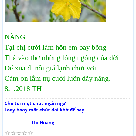
NẮNG
Tại chị cười làm hồn em bay bổng
Thả vào thơ những lóng ngóng của đời
Để xua đi nỗi giá lạnh chơi vơi
Cám ơn lắm nụ cười luôn đầy nắng.
8.1.2018 TH
Cho tôi một chút ngẩn ngơ
Loay hoay một chút dại khờ để say
Thi Hoàng
☆
☆
☆
☆
☆