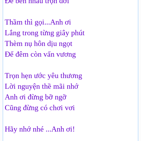
Để bên nhau trọn đời
Thầm thì gọi...Anh ơi
Lắng trong từng giây phút
Thèm nụ hôn dịu ngọt
Để đêm còn vấn vương
Trọn hẹn ước yêu thương
Lời nguyện thề mãi nhớ
Anh ơi đừng bỡ ngỡ
Cũng đừng có chơi vơi
Hãy nhớ nhé ...Anh ơi!