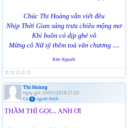
Chúc Thi Hoàng vẫn viết đều
Nhịp Thời Gian sáng trưa chiều mộng mơ
Khi buồn có dịp ghé vô
Mừng cô Nữ sỹ thêm toà văn chương ....
Kim Nguyên
☆
☆
☆
☆
☆
Thi Hoàng
Ngày gửi: 09/01/2018 21:25
Có
người thích
9
THẦM THÌ GỌI... ANH ƠI