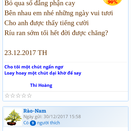
Bỏ qua số đắng phận cay
Bên nhau em nhé những ngày vui tươi
Cho anh được thấy tiếng cười
Ríu ran sớm tối hết đời được chăng?
23.12.2017 TH
Cho tôi một chút ngẩn ngơ
Loay hoay một chút dại khờ để say
Thi Hoàng
☆
☆
☆
☆
☆
Rào-Nam
Ngày gửi: 30/12/2017 15:58
Có
người thích
9