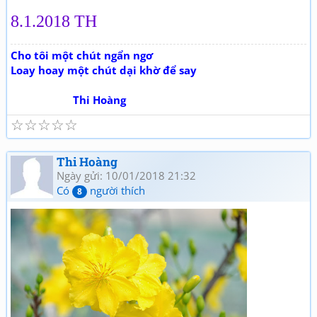
8.1.2018 TH
Cho tôi một chút ngẩn ngơ
Loay hoay một chút dại khờ để say
Thi Hoàng
☆
☆
☆
☆
☆
Thi Hoàng
Ngày gửi: 10/01/2018 21:32
Có
người thích
8