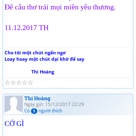
Để câu thơ trải mọi miền yêu thương.
11.12.2017 TH
Cho tôi một chút ngẩn ngơ
Loay hoay một chút dại khờ để say
Thi Hoàng
☆
☆
☆
☆
☆
Thi Hoàng
Ngày gửi: 15/12/2017 22:29
Có
người thích
5
CỚ GÌ