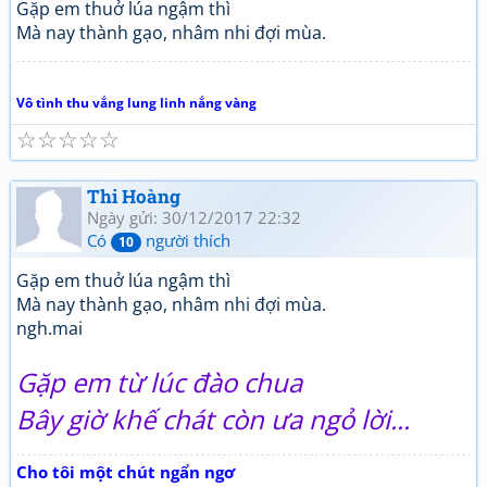
Gặp em thuở lúa ngậm thì
Mà nay thành gạo, nhâm nhi đợi mùa.
Vô tình thu vắng lung linh nắng vàng
☆
☆
☆
☆
☆
Thi Hoàng
Ngày gửi: 30/12/2017 22:32
Có
người thích
10
Gặp em thuở lúa ngậm thì
Mà nay thành gạo, nhâm nhi đợi mùa.
ngh.mai
Gặp em từ lúc đào chua
Bây giờ khế chát còn ưa ngỏ lời...
Cho tôi một chút ngẩn ngơ