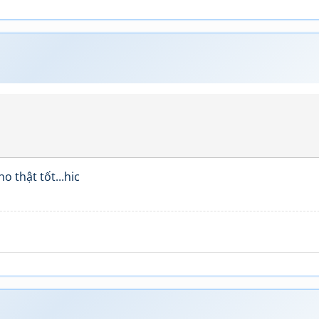
o thật tốt...hic