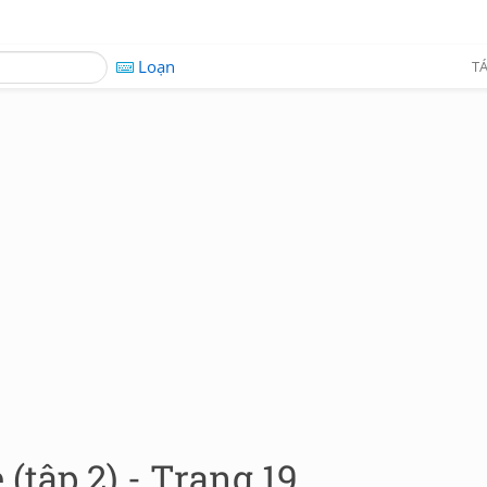
Loạn
TÁ
(tập 2) - Trang 19