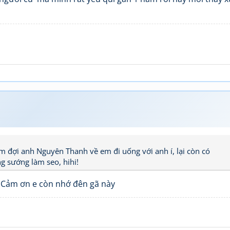
 Em đợi anh Nguyên Thanh về em đi uống với anh í, lại còn có
g sướng làm seo, hihi!
è, Cảm ơn e còn nhớ đên gã này