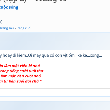
cuộc sống
t)
Trang sau
»
Trang cuối
 hoay đi kiếm..Ôi may quá có con vịt ốm...ke ke...xong...
in làm một viên bi nhỏ
rong tiếng cười tuổi thơ
 làm một viên cuội nhỏ
m tư bên suối đợi chờ "